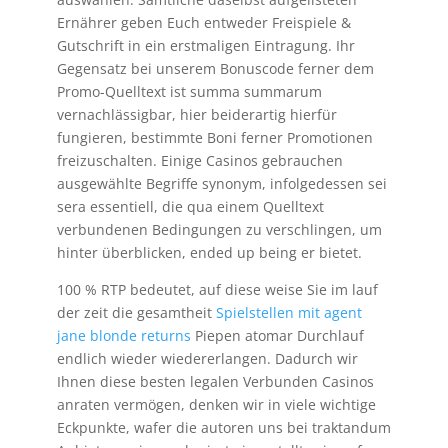
Ernährer geben Euch entweder Freispiele &
Gutschrift in ein erstmaligen Eintragung. Ihr
Gegensatz bei unserem Bonuscode ferner dem
Promo-Quelltext ist summa summarum
vernachlässigbar, hier beiderartig hierfür
fungieren, bestimmte Boni ferner Promotionen
freizuschalten. Einige Casinos gebrauchen
ausgewählte Begriffe synonym, infolgedessen sei
sera essentiell, die qua einem Quelltext
verbundenen Bedingungen zu verschlingen, um
hinter überblicken, ended up being er bietet.
100 % RTP bedeutet, auf diese weise Sie im lauf
der zeit die gesamtheit
Spielstellen mit agent
jane blonde returns
Piepen atomar Durchlauf
endlich wieder wiedererlangen. Dadurch wir
Ihnen diese besten legalen Verbunden Casinos
anraten vermögen, denken wir in viele wichtige
Eckpunkte, wafer die autoren uns bei traktandum