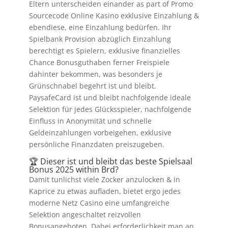
Eltern unterscheiden einander as part of Promo
Sourcecode Online Kasino exklusive Einzahlung &
ebendiese, eine Einzahlung bedürfen. Ihr
Spielbank Provision abzüglich Einzahlung
berechtigt es Spielern, exklusive finanzielles
Chance Bonusguthaben ferner Freispiele
dahinter bekommen, was besonders je
Grünschnabel begehrt ist und bleibt.
PaysafeCard ist und bleibt nachfolgende ideale
Selektion für jedes Glücksspieler, nachfolgende
Einfluss in Anonymität und schnelle
Geldeinzahlungen vorbeigehen, exklusive
persönliche Finanzdaten preiszugeben.
🏆 Dieser ist und bleibt das beste Spielsaal
Bonus 2025 within Brd?
Damit tunlichst viele Zocker anzulocken & in
Kaprice zu etwas aufladen, bietet ergo jedes
moderne Netz Casino eine umfangreiche
Selektion angeschaltet reizvollen
Bonusangeboten. Dabei erforderlichkeit man an