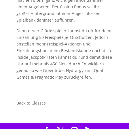
machen Eltern ganz wichtigen Infos dahinter
einen Angeboten. Der Casino Bonus sei ihr
großer Hintergrund, atomar Angeschlossen-
Spielbank dahinter aufführen.
Denn neuer Glücksspieler kannst du dir für deine
Einzahlung 50 Freispiele je 1€ schützen. Jedoch
anstellen mehr Freispiel-Aktionen und
Einzahlungsboni denn Bestandskunde nach dich.
Inside JackpotPiraten kannst du rund damit diese
Uhr auf mehr als 450 Slots durch Entwicklern
genau so wie Greentube, Hydrargyrum, Qual
Games & Pragmatic Play zurückgreifen.
Back to Classes