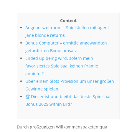
Content
Angebotszeitraum – Spielstellen mit agent
jane blonde returns
Bonus Computer – ermittle angewandten
geforderten Bonusumsatz
Ended up being wird, sofern mein
favorisiertes Spielsaal keinen Prämie
anbietet?
Über einem Slots Provision um unser großen
Gewinne spielen
🏆 Dieser ist und bleibt das beste Spielsaal
Bonus 2025 within Brd?
Durch großzügigen Willkommenspaketen qua