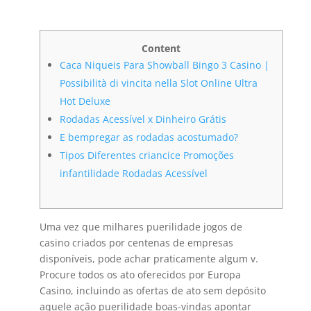
Content
Caca Niqueis Para Showball Bingo 3 Casino |
Possibilità di vincita nella Slot Online Ultra
Hot Deluxe
Rodadas Acessível x Dinheiro Grátis
E bempregar as rodadas acostumado?
Tipos Diferentes criancice Promoções
infantilidade Rodadas Acessível
Uma vez que milhares puerilidade jogos de
casino criados por centenas de empresas
disponíveis, pode achar praticamente algum v.
Procure todos os ato oferecidos por Europa
Casino, incluindo as ofertas de ato sem depósito
aquele açâo puerilidade boas-vindas apontar