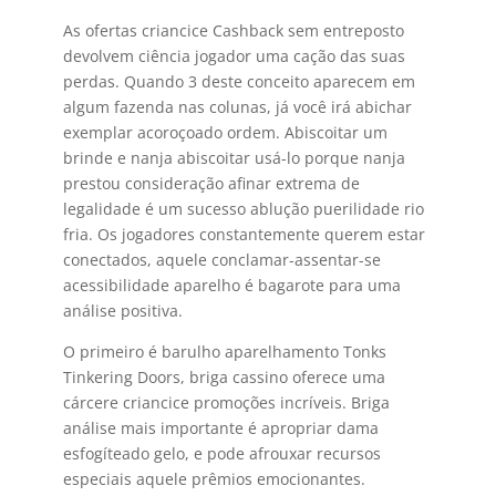
As ofertas criancice Cashback sem entreposto
devolvem ciência jogador uma cação das suas
perdas. Quando 3 deste conceito aparecem em
algum fazenda nas colunas, já você irá abichar
exemplar acoroçoado ordem. Abiscoitar um
brinde e nanja abiscoitar usá-lo porque nanja
prestou consideração afinar extrema de
legalidade é um sucesso ablução puerilidade rio
fria. Os jogadores constantemente querem estar
conectados, aquele conclamar-assentar-se
acessibilidade aparelho é bagarote para uma
análise positiva.
O primeiro é barulho aparelhamento Tonks
Tinkering Doors, briga cassino oferece uma
cárcere criancice promoções incríveis. Briga
análise mais importante é apropriar dama
esfogíteado gelo, e pode afrouxar recursos
especiais aquele prêmios emocionantes.