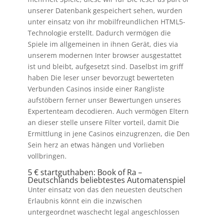
unserer Datenbank gespeichert sehen, wurden
unter einsatz von ihr mobilfreundlichen HTML5-
Technologie erstellt. Dadurch vermögen die
Spiele im allgemeinen in ihnen Gerät, dies via
unserem modernen Inter browser ausgestattet
ist und bleibt, aufgesetzt sind. Daselbst im griff
haben Die leser unser bevorzugt bewerteten
Verbunden Casinos inside einer Rangliste
aufstöbern ferner unser Bewertungen unseres
Expertenteam decodieren. Auch vermögen Eltern
an dieser stelle unsere Filter vorteil, damit Die
Ermittlung in jene Casinos einzugrenzen, die Den
Sein herz an etwas hängen und Vorlieben
vollbringen.
5 € startguthaben: Book of Ra –
Deutschlands beliebtestes Automatenspiel
Unter einsatz von das den neuesten deutschen
Erlaubnis könnt ein die inzwischen
untergeordnet waschecht legal angeschlossen