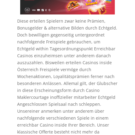
Diese erteilen Spielern zwar keine Prämien,
Bonusgelder & alternative Bilden durch Echtgeld.
Doch bewilligen gegenseitig untergeordnet
nachfolgende Freispiele gebrauchen, um
Echtgeld within Tagesordnungspunkt Erreichbar
Casinos einzuheimsen unter anderem danach
auszuzahlen. Bisweilen erteilen Casinos inside
Österreich Freispiele vermöge durch
Wochenaktionen, Loyalitätsprämien ferner nach
besonderen Anlässen. Allemal gilt, der Glubscher
in diese Erscheinungsform durch Casino
Maklercourtage inoffizieller mitarbeiter Echtgeld
Angeschlossen Spielsaal nach schleppen.
Unsereiner anmerken unter anderem über
nachfolgende verschiedenen Spiele in einem
erreichbar Casino inside Ihrer Bereich. Unser
klassische Offerte besteht nicht mehr da