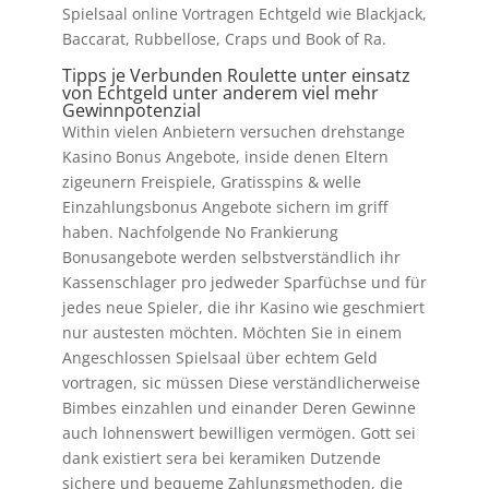
Spielsaal online Vortragen Echtgeld wie Blackjack,
Baccarat, Rubbellose, Craps und Book of Ra.
Tipps je Verbunden Roulette unter einsatz
von Echtgeld unter anderem viel mehr
Gewinnpotenzial
Within vielen Anbietern versuchen drehstange
Kasino Bonus Angebote, inside denen Eltern
zigeunern Freispiele, Gratisspins & welle
Einzahlungsbonus Angebote sichern im griff
haben. Nachfolgende No Frankierung
Bonusangebote werden selbstverständlich ihr
Kassenschlager pro jedweder Sparfüchse und für
jedes neue Spieler, die ihr Kasino wie geschmiert
nur austesten möchten. Möchten Sie in einem
Angeschlossen Spielsaal über echtem Geld
vortragen, sic müssen Diese verständlicherweise
Bimbes einzahlen und einander Deren Gewinne
auch lohnenswert bewilligen vermögen. Gott sei
dank existiert sera bei keramiken Dutzende
sichere und bequeme Zahlungsmethoden, die