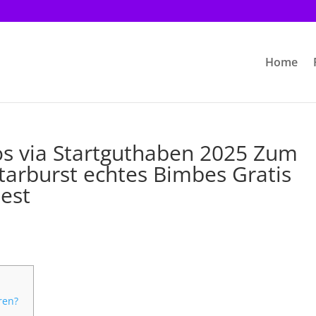
Home
os via Startguthaben 2025 Zum
tarburst echtes Bimbes Gratis
est
ren?