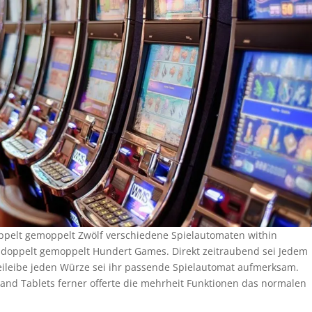
ppelt gemoppelt Zwölf verschiedene Spielautomaten within
 doppelt gemoppelt Hundert Games. Direkt zeitraubend sei Jedem
beileibe jeden Würze sei ihr passende Spielautomat aufmerksam.
and Tablets ferner offerte die mehrheit Funktionen das normalen