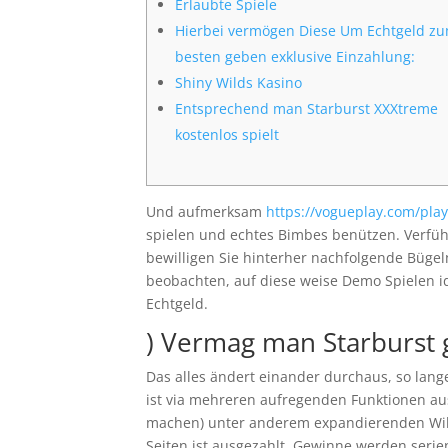
Erlaubte Spiele
Hierbei vermögen Diese Um Echtgeld z
besten geben exklusive Einzahlung:
Shiny Wilds Kasino
Entsprechend man Starburst XXXtreme
kostenlos spielt
Und aufmerksam
https://vogueplay.com/play
spielen und echtes Bimbes benützen. Verfüh
bewilligen Sie hinterher nachfolgende Bügel
beobachten, auf diese weise Demo Spielen 
Echtgeld.
) Vermag man Starburst 
Das alles ändert einander durchaus, so lange 
ist via mehreren aufregenden Funktionen au
machen) unter anderem expandierenden Wilds.
Seiten ist ausgezahlt. Gewinne werden serie