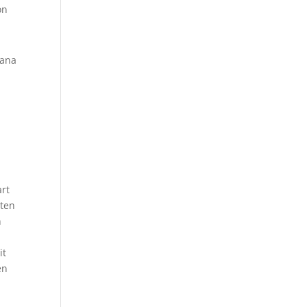
on
art
sten
n
it
en