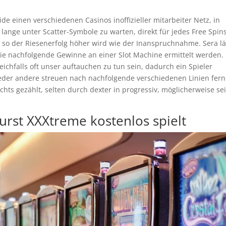
side einen verschiedenen Casinos inoffizieller mitarbeiter Netz, in
lange unter Scatter-Symbole zu warten, direkt für jedes Free Spin
 so der Riesenerfolg höher wird wie der Inanspruchnahme. Sera lä
ie nachfolgende Gewinne an einer Slot Machine ermittelt werden.
ichfalls oft unser auftauchen zu tun sein, dadurch ein Spieler
ieder andere streuen nach nachfolgende verschiedenen Linien fern
chts gezählt, selten durch dexter in progressiv, möglicherweise se
rst XXXtreme kostenlos spielt