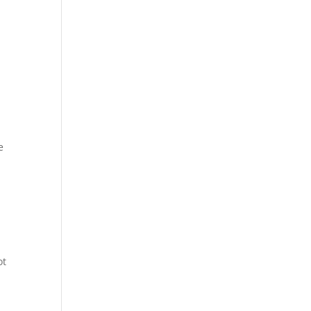
e
ot
n