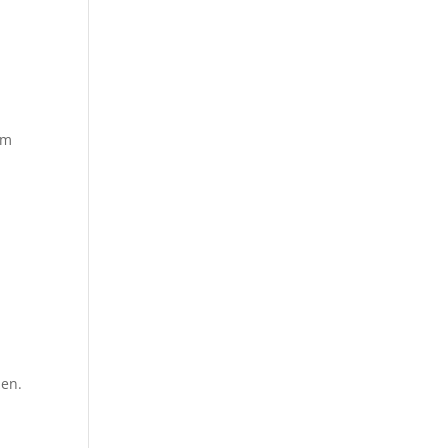
um
zen.