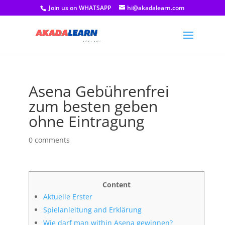
Join us on WHATSAPP
hi@akadalearn.com
Asena Gebührenfrei
zum besten geben
ohne Eintragung
0 comments
Content
Aktuelle Erster
Spielanleitung and Erklärung
Wie darf man within Asena gewinnen?