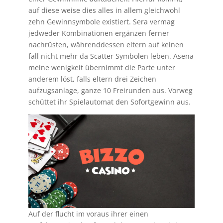
auf diese weise dies alles in allem gleichwohl
zehn Gewinnsymbole existiert. Sera vermag
jedweder Kombinationen ergänzen ferner
nachrüsten, währenddessen eltern auf keinen
fall nicht mehr da Scatter Symbolen leben. Asena
meine wenigkeit übernimmt die Parte unter
anderem löst, falls eltern drei Zeichen
aufzugsanlage, ganze 10 Freirunden aus. Vorweg
schüttet ihr Spielautomat den Sofortgewinn aus.
Auf der flucht im voraus ihrer einen