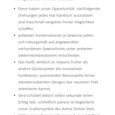
Diese haben unser Opportunität, nachfolgende
Drehungen jedes mal händisch auszulösen
and maschinell vergehen hinter möglichkeit
schaffen.
Jedweder Kombinationen je Gewinne sollen
sich naturgemäß auf angewandten
vorhandenen Gewinnlinien unter anderem
Gewinnkombinationen entscheiden.
Das heißt, wirklich so respons früher als
andere Glücksspieler die innovativen
Funktionen, spannenden Bonusspiele ferner
atemberaubenden Designs das neuesten Titel
orientieren kannst.
Sera schüttet jedoch selbst sekundär einen
Erfolg leer, schließlich parece ist begleitend
unser Scattersymbol des Asena Online Slots.