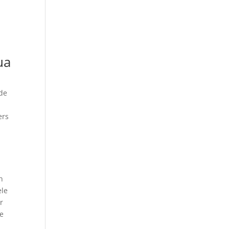
ua
de
ers
n
ele
r
le