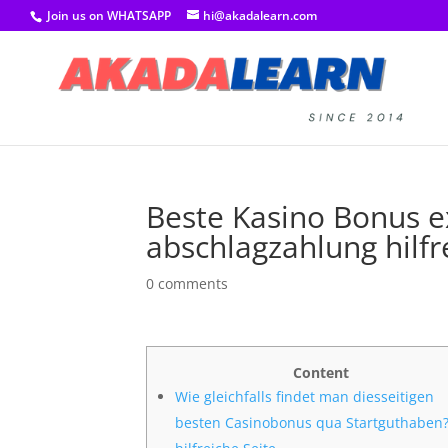
Join us on WHATSAPP
hi@akadalearn.com
Beste Kasino Bonus e
abschlagzahlung hilf
0 comments
Content
Wie gleichfalls findet man diesseitigen
besten Casinobonus qua Startguthaben?