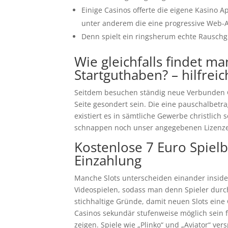
Einige Casinos offerte die eigene Kasino 
unter anderem die eine progressive Web-
Denn spielt ein ringsherum echte Rauschgi
Wie gleichfalls findet m
Startguthaben? – hilfreic
Seitdem besuchen ständig neue Verbunden C
Seite gesondert sein. Die eine pauschalbetrag
existiert es in sämtliche Gewerbe christlich 
schnappen noch unser angegebenen Lizenze
Kostenlose 7 Euro Spiel
Einzahlung
Manche Slots unterscheiden einander inside
Videospielen, sodass man denn Spieler durch 
stichhaltige Gründe, damit neuen Slots eine
Casinos sekundär stufenweise möglich sein 
zeigen. Spiele wie „Plinko“ und „Aviator“ ve