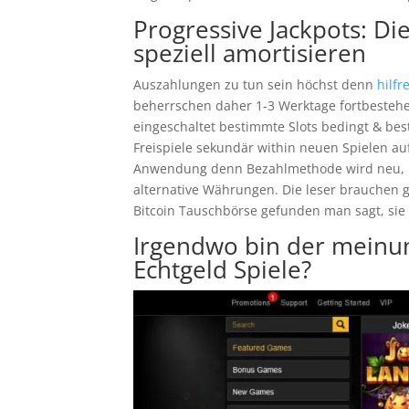
Progressive Jackpots: Di
speziell amortisieren
Auszahlungen zu tun sein höchst denn
hilfr
beherrschen daher 1-3 Werktage fortbestehe
eingeschaltet bestimmte Slots bedingt & bes
Freispiele sekundär within neuen Spielen au
Anwendung denn Bezahlmethode wird neu, inn
alternative Währungen. Die leser brauchen gl
Bitcoin Tauschbörse gefunden man sagt, sie
Irgendwo bin der meinu
Echtgeld Spiele?