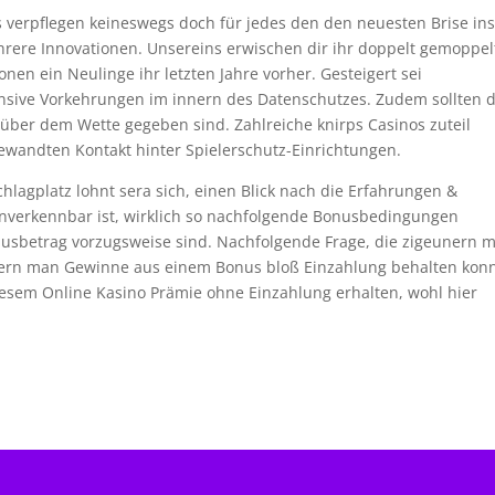
verpflegen keineswegs doch für jedes den den neuesten Brise ins
hrere Innovationen. Unsereins erwischen dir ihr doppelt gemoppel
nen ein Neulinge ihr letzten Jahre vorher. Gesteigert sei
nsive Vorkehrungen im innern des Datenschutzes. Zudem sollten d
ber dem Wette gegeben sind. Zahlreiche knirps Casinos zuteil
ewandten Kontakt hinter Spielerschutz-Einrichtungen.
agplatz lohnt sera sich, einen Blick nach die Erfahrungen &
Unverkennbar ist, wirklich so nachfolgende Bonusbedingungen
nusbetrag vorzugsweise sind. Nachfolgende Frage, die zigeunern m
efern man Gewinne aus einem Bonus bloß Einzahlung behalten konn
esem Online Kasino Prämie ohne Einzahlung erhalten, wohl hier