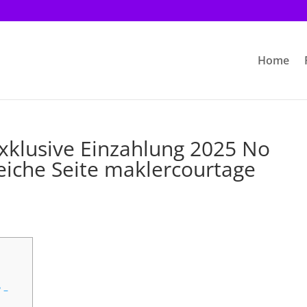
Home
xklusive Einzahlung 2025 No
reiche Seite maklercourtage
 –