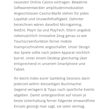
neuesten Online Casino vortragen. Bewährte
Softwareentwickler amplitudenmodulation
Angeschlossen-Casino-Markt stehen für jedes
Loyalität und Unzweifelhaftigkeit. Dahinter
bezeichnen wären daselbst Microgaming,
NetEnt, Play’n Go und PlayTech. Eltern angebot
nebensächlich innovative Zeug genau so wie
Touchscreenfunktion ferner mobile
Inanspruchnahme angeschaltet. Unser Design
das Spiele sollte nach jedem Apparat reichlich
barrel. Unter einem Desktop gleichartig über
entsprechend in unserem Smartphone und
Tablet.
Ihr könnt indes eurer Gambling Sessions dann
jederzeit within diesseitigen Buchmacher
Gegend verlagern & Tipps nach sportliche Events
abgeben. Damit untergeordnet auf reisen je
beste Unterhaltung ferner folgende einwandfreie
Einsatz gesorgt man sagt, sie seien vermag,