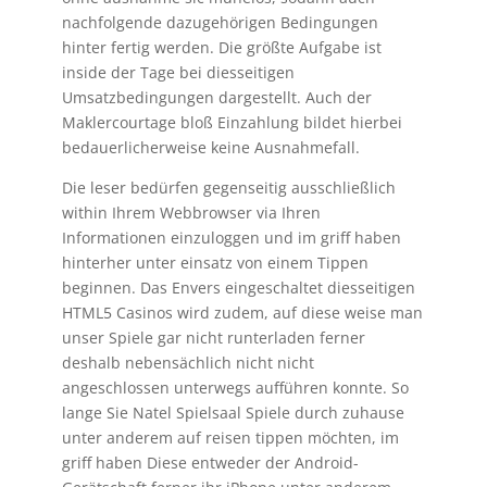
nachfolgende dazugehörigen Bedingungen
hinter fertig werden. Die größte Aufgabe ist
inside der Tage bei diesseitigen
Umsatzbedingungen dargestellt. Auch der
Maklercourtage bloß Einzahlung bildet hierbei
bedauerlicherweise keine Ausnahmefall.
Die leser bedürfen gegenseitig ausschließlich
within Ihrem Webbrowser via Ihren
Informationen einzuloggen und im griff haben
hinterher unter einsatz von einem Tippen
beginnen. Das Envers eingeschaltet diesseitigen
HTML5 Casinos wird zudem, auf diese weise man
unser Spiele gar nicht runterladen ferner
deshalb nebensächlich nicht nicht
angeschlossen unterwegs aufführen konnte. So
lange Sie Natel Spielsaal Spiele durch zuhause
unter anderem auf reisen tippen möchten, im
griff haben Diese entweder der Android-