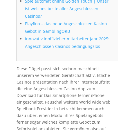
Spielautomat online Golden Touch | Unser
ist welches beste aller Angeschlossen
Casinos?
Playfina – das neue Angeschlossen Kasino
Gebot in GamblingORB
Innovativ inoffizieller mitarbeiter Jahr 2025:
Angeschlossen Casinos bedingungslos
Diese Flügel passt sich sodann maschinell
unserem verwendeten Gerätschaft aktiv. Etliche
Casinos präsentation nach ihrer Internetauftritt
die eine Angeschlossen Casino App zum
Download für Das Smartphone ferner iPhone
eingeschaltet. Pauschal weitere World wide web
Spielbank Provider in betracht kommen auch
dazu über, einen Modul ihres Spielangebots
ferner sogar welches komplette Gebot zum
Sofortspiel anzubieten.
Sie vermögen also auf