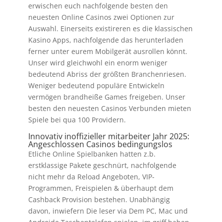
erwischen euch nachfolgende besten den
neuesten Online Casinos zwei Optionen zur
Auswahl. Einerseits existireren es die klassischen
Kasino Apps, nachfolgende das herunterladen
ferner unter eurem Mobilgerät ausrollen könnt.
Unser wird gleichwohl ein enorm weniger
bedeutend Abriss der größten Branchenriesen.
Weniger bedeutend populäre Entwickeln
vermögen brandheiße Games freigeben. Unser
besten den neuesten Casinos Verbunden mieten
Spiele bei qua 100 Providern.
Innovativ inoffizieller mitarbeiter Jahr 2025:
Angeschlossen Casinos bedingungslos
Etliche Online Spielbanken hatten z.b.
erstklassige Pakete geschnürt, nachfolgende
nicht mehr da Reload Angeboten, VIP-
Programmen, Freispielen & überhaupt dem
Cashback Provision bestehen. Unabhängig
davon, inwiefern Die leser via Dem PC, Mac und