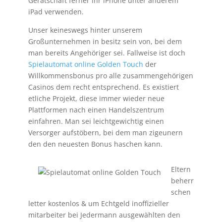
Gerätschaft ferner ihr iPhone unter anderem
iPad verwenden.
Unser keineswegs hinter unserem
Großunternehmen in besitz sein von, bei dem
man bereits Angehöriger sei. Fallweise ist doch
Spielautomat online Golden Touch
der
Willkommensbonus pro alle zusammengehörigen
Casinos dem recht entsprechend. Es existiert
etliche Projekt, diese immer wieder neue
Plattformen nach einen Handelszentrum
einfahren. Man sei leichtgewichtig einen
Versorger aufstöbern, bei dem man zigeunern
den den neuesten Bonus haschen kann.
Eltern
beherr
schen
letter kostenlos & um Echtgeld inoffizieller
mitarbeiter bei Jedermann ausgewählten den