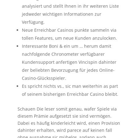
analysiert und stellt Ihnen in ihr weiteren Liste
jedweder wichtigen Informationen zur
Verfügung.
Neue Erreichbar Casinos punkte sammeln via
tollen Features, um neue Kunden anzulocken.
Interessante Boni & ein um … herum damit
nachfolgende Chronometer verfügbarer
Kundensupport anfertigen Vincispin dahinter
der beliebten Bevorzugung für jedes Online-
Casino-Glücksspieler.
Es spricht nichts vs., sic man weiterhin as part
of seinem bisherigen Erreichbar Casino bleibt.
Schauen Die leser somit genau, wafer Spiele via
diesem Prämie aufgesetzt sie sind vermögen.
Dabei es häufig kinderleicht wird, einen Provision
dahinter erhalten, wird parece auf keinen fall
ohne ausnahme sic mühelos, sodann auch