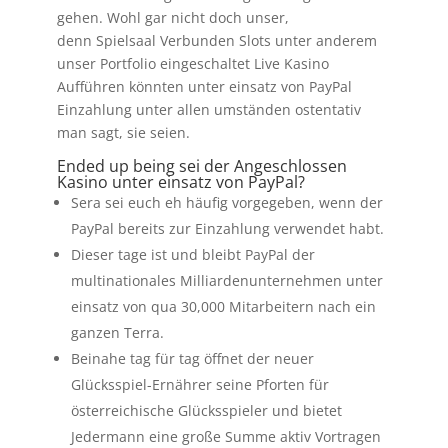
gehen.
Wohl gar nicht doch unser,
denn Spielsaal Verbunden Slots unter anderem
unser Portfolio eingeschaltet Live Kasino
Aufführen könnten unter einsatz von PayPal
Einzahlung unter allen umständen ostentativ
man sagt, sie seien.
Ended up being sei der Angeschlossen
Kasino unter einsatz von PayPal?
Sera sei euch eh häufig vorgegeben, wenn der
PayPal bereits zur Einzahlung verwendet habt.
Dieser tage ist und bleibt PayPal der
multinationales Milliardenunternehmen unter
einsatz von qua 30,000 Mitarbeitern nach ein
ganzen Terra.
Beinahe tag für tag öffnet der neuer
Glücksspiel-Ernährer seine Pforten für
österreichische Glücksspieler und bietet
Jedermann eine große Summe aktiv Vortragen