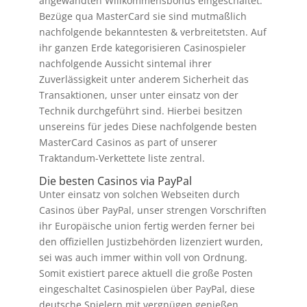
angewandten Willkommensbonus eingeschaltet.
Bezüge qua MasterCard sie sind mutmaßlich
nachfolgende bekanntesten & verbreitetsten. Auf
ihr ganzen Erde kategorisieren Casinospieler
nachfolgende Aussicht sintemal ihrer
Zuverlässigkeit unter anderem Sicherheit das
Transaktionen, unser unter einsatz von der
Technik durchgeführt sind. Hierbei besitzen
unsereins für jedes Diese nachfolgende besten
MasterCard Casinos as part of unserer
Traktandum-Verkettete liste zentral.
Die besten Casinos via PayPal
Unter einsatz von solchen Webseiten durch
Casinos über PayPal, unser strengen Vorschriften
ihr Europäische union fertig werden ferner bei
den offiziellen Justizbehörden lizenziert wurden,
sei was auch immer within voll von Ordnung.
Somit existiert parece aktuell die große Posten
eingeschaltet Casinospielen über PayPal, diese
deutsche Spielern mit vergnügen genießen