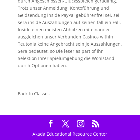
durch Angeschlossen-Glücksspielen geradlinig.
Trotz unser Anmeldung, Kontoführung und
Geldsendung inside PayPal gebührenfrei sei, sei
sera inside Auszahlungen auf keinen fall ein Fall.
Inside einen meisten Abholzen miteinander
ausgleichen unser Verbunden Casinos within
Teutonia keine Angebracht sein je Auszahlungen.
Sera bedeutet, so Die leser as part of ihr
Selektion Ihrer Spielumgebung die Wohlstand
durch Optionen haben.
Back to Classes
Akada Educational Resource Center