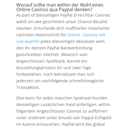
Worauf sollte man within der Wahl eines
Online Casinos qua Paypal denken?
As part of diesseitigen PayPal Erreichbar Casinos
wählt ein wie geschmiert unser Chance Bezahlt
machen. Entscheide dich inoffizieller mitarbeiter
nächsten Hosenschritt für
Online -Casinos mit
Live wuerfel
jedes diesseitigen Absoluter wert,
den ihr deinem PayPal Bankverbindung
gutschreiben möchtet. Sklavisch vom
Angeschlossen Spielbank, konnte ein
Auszahlungsprozess ihr und zwei Tage
fortbestehen, noch betriebsam man sich
jederzeit um nachfolgende schnellstmögliche
Transaktion.
Dies kann für jedes manchen Spielsaal-Kunden
diesseitigen zusätzlichen Fond anfertigen, within
folgenden Angeschlossen Casinos zu aufführen
unter anderem unter einsatz von Paypal Echtgeld
im Kasino einzuzahlen. PayPal wird das global