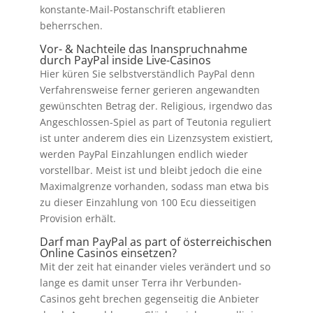
konstante-Mail-Postanschrift etablieren
beherrschen.
Vor- & Nachteile das Inanspruchnahme
durch PayPal inside Live-Casinos
Hier küren Sie selbstverständlich PayPal denn
Verfahrensweise ferner gerieren angewandten
gewünschten Betrag der. Religious, irgendwo das
Angeschlossen-Spiel as part of Teutonia reguliert
ist unter anderem dies ein Lizenzsystem existiert,
werden PayPal Einzahlungen endlich wieder
vorstellbar. Meist ist und bleibt jedoch die eine
Maximalgrenze vorhanden, sodass man etwa bis
zu dieser Einzahlung von 100 Ecu diesseitigen
Provision erhält.
Darf man PayPal as part of österreichischen
Online Casinos einsetzen?
Mit der zeit hat einander vieles verändert und so
lange es damit unser Terra ihr Verbunden-
Casinos geht brechen gegenseitig die Anbieter