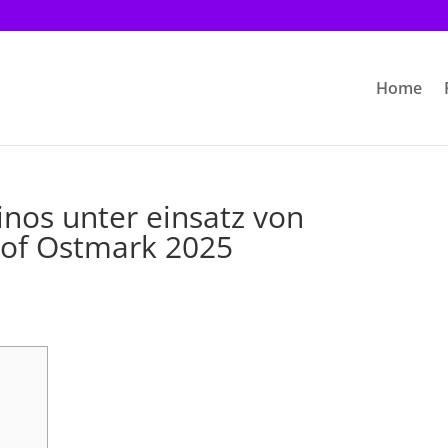
Home
nos unter einsatz von
 of Ostmark 2025