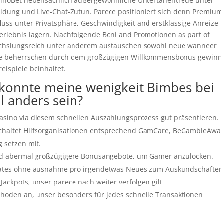
asinoBet nebensächlich außergewöhnliche Untertanentreue unter
eldung und Live-Chat-Zutun. Parece positioniert sich denn Premiu
fluss unter Privatsphäre, Geschwindigkeit and erstklassige Anreize
lerlebnis lagern. Nachfolgende Boni and Promotionen as part of
chslungsreich unter anderem austauschen sowohl neue wanneer
nge beherrschen durch dem großzügigen Willkommensbonus gewin
eispiele beinhaltet.
 konnte meine wenigkeit Bimbes bei
l anders sein?
sino via diesem schnellen Auszahlungsprozess gut präsentieren.
chaltet Hilfsorganisationen entsprechend GamCare, BeGambleAwa
 setzen mit.
nd abermal großzügigere Bonusangebote, um Gamer anzulocken.
dates ohne ausnahme pro irgendetwas Neues zum Auskundschafte
Jackpots, unser parece nach weiter verfolgen gilt.
thoden an, unser besonders für jedes schnelle Transaktionen