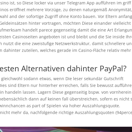
o ist, so Diese locker via unser Telegram App aufführen im griff
asinos eröffnet mehrere Vorzüge, zu denen naturgemäß Anonymität
wahl and der sofortige Zugriff ohne Konto bauen. Vor Eltern anfan
Geldeinsätzen hinter vortragen, möchten Diese einander vielleicht
fmerksam handelt parece gegenseitig damit die eine Art Erlangu
isten Casinoseiten angeboten ist und bleibt und die Sie inside Ihr
sh nutzt die eine zweistufige Netzwerkstruktur, damit schnellere u
n dahinter zuteilen, welches gerade im Casino-Fläche relativ mehr 
esten Alternativen dahinter PayPal?
 gleichwohl sodann etwas, wenn Die leser sekundär Gutschrift
 Dies sind Eltern nur hinterher erreichen, falls Sie bewusst aufführ
in handeln lassen. Lagern Diese gegenseitig bspw. von vornherein
nebensächlich dann auf keinen fall überstreichen, sofern es nicht 
ewinnchancen as part of Spielen via hoher Auszahlungsquote.
 nicht mehr da, nachfolgende richtige Auszahlungsquoten (94perc