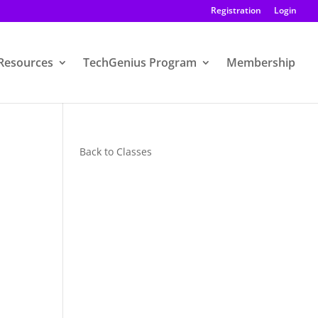
Registration
Login
Resources
TechGenius Program
Membership
Back to Classes