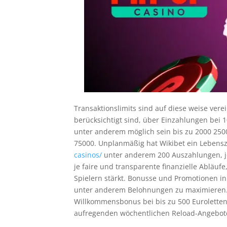
Transaktionslimits sind auf diese weise vere
berücksichtigt sind, über Einzahlungen bei 
unter anderem möglich sein bis zu 2000 250
75000. Unplanmäßig hat Wikibet ein Lebensz
casinos/
unter anderem 200 Auszahlungen, je
je faire und transparente finanzielle Abläu
Spielern stärkt. Bonusse und Promotionen i
unter anderem Belohnungen zu maximieren.
Willkommensbonus bei bis zu 500 Eurolette
aufregenden wöchentlichen Reload-Angebote