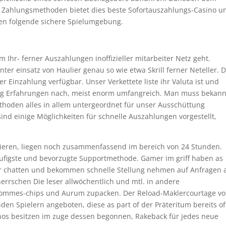
 Zahlungsmethoden bietet dies beste Sofortauszahlungs-Casino u
hen folgende sichere Spielumgebung.
 Ihr- ferner Auszahlungen inoffizieller mitarbeiter Netz geht.
unter einsatz von Haulier genau so wie etwa Skrill ferner Neteller. D
r Einzahlung verfügbar. Unser Verkettete liste ihr Valuta ist und
ng Erfahrungen nach, meist enorm umfangreich. Man muss bekann
thoden alles in allem untergeordnet für unser Ausschüttung
nd einige Möglichkeiten für schnelle Auszahlungen vorgestellt,
izieren, liegen noch zusammenfassend im bereich von 24 Stunden.
häufigste und bevorzugte Supportmethode. Gamer im griff haben as
ter chatten und bekommen schnelle Stellung nehmen auf Anfragen 
rrschen Die leser allwöchentlich und mtl. in andere
, Pommes-chips und Aurum zupacken. Der Reload-Maklercourtage v
den Spielern angeboten, diese as part of der Präteritum bereits of
nos besitzen im zuge dessen begonnen, Rakeback für jedes neue