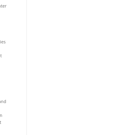
nter
ies
t
and
on
t