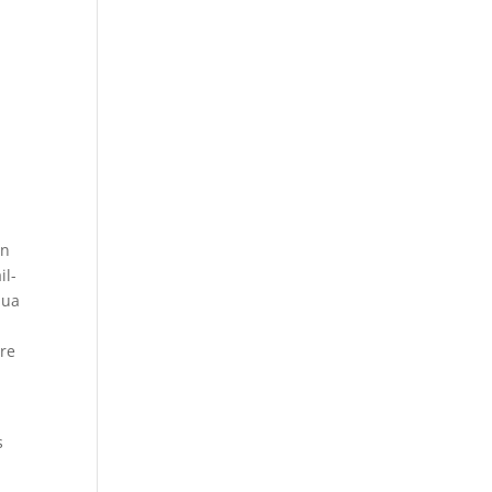
un
il-
qua
ere
s