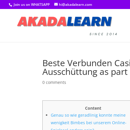
Join us on WHATSAPP
hi@akadalearn.com
Beste Verbunden Casi
Ausschüttung as part
0 comments
Content
Genau so wie geradlinig konnte meine
wenigkeit Bimbes bei unserem Online-