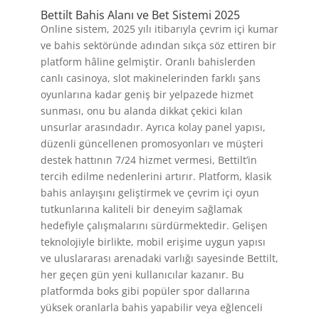
Bettilt Bahis Alanı ve Bet Sistemi 2025
Online sistem, 2025 yılı itibarıyla çevrim içi kumar
ve bahis sektöründe adından sıkça söz ettiren bir
platform hâline gelmiştir. Oranlı bahislerden
canlı casinoya, slot makinelerinden farklı şans
oyunlarına kadar geniş bir yelpazede hizmet
sunması, onu bu alanda dikkat çekici kılan
unsurlar arasındadır. Ayrıca kolay panel yapısı,
düzenli güncellenen promosyonları ve müşteri
destek hattının 7/24 hizmet vermesi, Bettilt’in
tercih edilme nedenlerini artırır. Platform, klasik
bahis anlayışını geliştirmek ve çevrim içi oyun
tutkunlarına kaliteli bir deneyim sağlamak
hedefiyle çalışmalarını sürdürmektedir. Gelişen
teknolojiyle birlikte, mobil erişime uygun yapısı
ve uluslararası arenadaki varlığı sayesinde Bettilt,
her geçen gün yeni kullanıcılar kazanır. Bu
platformda boks gibi popüler spor dallarına
yüksek oranlarla bahis yapabilir veya eğlenceli