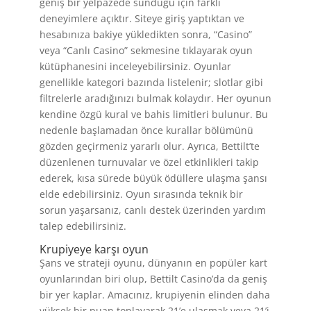
geniş bir yelpazede sunduğu için farklı
deneyimlere açıktır. Siteye giriş yaptıktan ve
hesabınıza bakiye yükledikten sonra, “Casino”
veya “Canlı Casino” sekmesine tıklayarak oyun
kütüphanesini inceleyebilirsiniz. Oyunlar
genellikle kategori bazında listelenir; slotlar gibi
filtrelerle aradığınızı bulmak kolaydır. Her oyunun
kendine özgü kural ve bahis limitleri bulunur. Bu
nedenle başlamadan önce kurallar bölümünü
gözden geçirmeniz yararlı olur. Ayrıca, Bettilt’te
düzenlenen turnuvalar ve özel etkinlikleri takip
ederek, kısa sürede büyük ödüllere ulaşma şansı
elde edebilirsiniz. Oyun sırasında teknik bir
sorun yaşarsanız, canlı destek üzerinden yardım
talep edebilirsiniz.
Krupiyeye karşı oyun
Şans ve strateji oyunu, dünyanın en popüler kart
oyunlarından biri olup, Bettilt Casino’da da geniş
bir yer kaplar. Amacınız, krupiyenin elinden daha
yüksek bir puan toplayarak 21’e ulaşmak veya 21’i