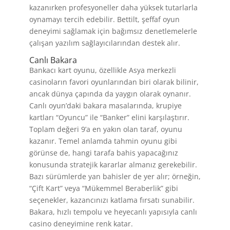
kazanırken profesyoneller daha yüksek tutarlarla
oynamayı tercih edebilir. Bettilt, şeffaf oyun
deneyimi sağlamak için bağımsız denetlemelerle
çalışan yazılım sağlayıcılarından destek alır.
Canlı Bakara
Bankacı kart oyunu, özellikle Asya merkezli
casinoların favori oyunlarından biri olarak bilinir,
ancak dünya çapında da yaygın olarak oynanır.
Canlı oyun’daki bakara masalarında, krupiye
kartları “Oyuncu” ile “Banker” elini karşılaştırır.
Toplam değeri 9’a en yakın olan taraf, oyunu
kazanır. Temel anlamda tahmin oyunu gibi
görünse de, hangi tarafa bahis yapacağınız
konusunda stratejik kararlar almanız gerekebilir.
Bazı sürümlerde yan bahisler de yer alır; örneğin,
“Çift Kart” veya “Mükemmel Beraberlik” gibi
seçenekler, kazancınızı katlama fırsatı sunabilir.
Bakara, hızlı tempolu ve heyecanlı yapısıyla canlı
casino deneyimine renk katar.