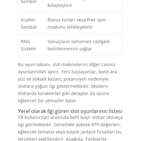
Sembol
kolaylaştırır
Scatter
Bonus turları veya free spin
Sembol
modunu tetikleyebilir
RNG
Sonuçların tamamen rastgele
Sistemi
belirlenmesini sağlar
Bu oyun tabanı, slot makinelerini diğer casino
oyunlarından ayırır. Yeni başlayanlar, basit ara
yüz ve yüksek kazanç potansiyeli nedeniyle
slotlara yoğun ilgi göstermektedir. Modern
slotlarda karakterler gibi detaylar da oyuna
eğlenceli bir atmosfer katar.
Yerel olarak ilgi gören slot oyunlarının listesi
TR kullanıcıları arasında belli başlı slotlar oldukça
ilgi görmektedir. Genellikle yüksek RTP değerleri,
eğlenceli temalar veya büyük jackpot fırsatları bu
tercihleri şekillendirir. Aşağıda, Türkiye’de