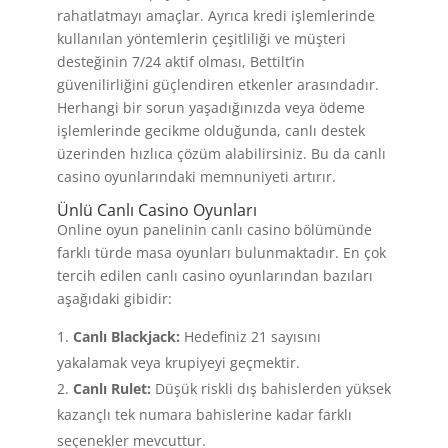
rahatlatmayı amaçlar. Ayrıca kredi işlemlerinde
kullanılan yöntemlerin çeşitliliği ve müşteri
desteğinin 7/24 aktif olması, Bettilt’in
güvenilirliğini güçlendiren etkenler arasındadır.
Herhangi bir sorun yaşadığınızda veya ödeme
işlemlerinde gecikme olduğunda, canlı destek
üzerinden hızlıca çözüm alabilirsiniz. Bu da canlı
casino oyunlarındaki memnuniyeti artırır.
Ünlü Canlı Casino Oyunları
Online oyun panelinin canlı casino bölümünde
farklı türde masa oyunları bulunmaktadır. En çok
tercih edilen canlı casino oyunlarından bazıları
aşağıdaki gibidir:
Canlı Blackjack:
Hedefiniz 21 sayısını
yakalamak veya krupiyeyi geçmektir.
Canlı Rulet:
Düşük riskli dış bahislerden yüksek
kazançlı tek numara bahislerine kadar farklı
seçenekler mevcuttur.