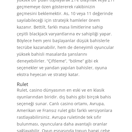
geçmemeye özen göstererek rakibinizin
geçmesini beklemektir. As, 10 veya 11 değerinde
sayılabileceği için stratejik hamleler önem
kazanır. Bettilt, farklı masa limitlerine sahip
çeşitli blackjack varyantlarına ev sahipliği yapar.
Böylece hem yeni başlayanlar düşük bahislerle
tecrübe kazanabilir, hem de deneyimli oyuncular
yüksek bahisli masalarda şanslarını
deneyebilirler. “Çiftleme”, “bölme” gibi ek
seçenekler ve yandan yapılan bahisler, oyuna
ekstra heyecan ve strateji katar.
Rulet
Rulet, casino dünyasının en eski ve en klasik
oyunlarından biridir. dış bahis gibi birçok bahis
seçeneği sunar. Canlı casino ortamı, Avrupa,
Amerikan ve Fransız rulet gibi farklı versiyonlara
rastlayabilirsiniz. Avrupa ruletinde tek sıfır
bulunması, oyunculara daha avantajlı oranlar
sağlayabilir. Oyun esnasında topun hangi cebe