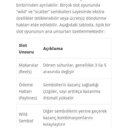
birbirinden ayrılabilir. Birçok slot oyununda
“wild” ve “scatter” sembolleri sayesinde ekstra
özellikler tetiklenebilir veya ücretsiz döndürme
hakları elde edilebilir. Aşağıdaki tabloda, tipik bir
slot oyununun ana unsurları özetlenmektedir:
Slot
Açıklama
Unsuru
Makaralar
Dönen sütunlar, genellikle 3 ila 5
(Reels)
arasında değişir
Ödeme
Sembollerin kazanç sağladığı
Hatları
çizgiler, sayı arttıkça kazanma
(Paylines)
ihtimali yükselir
Diğer sembollerin yerine geçerek
Wild
kazanç kombinasyonlarını
Sembol
kolaylaştırır