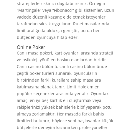
stratejilerle riskinizi dağıtabilirsiniz. Örneğin
“Martingale” veya “Fibonacci” gibi sistemler, uzun
vadede düzenli kazanç elde etmek isteyenler
tarafından sık sık uygulanır. Rulet masalarında
limit aralığı da oldukça geniştir, bu da her
bütçeden oyuncuya hitap eder.
Online Poker
Canlı masa pokeri, kart oyunları arasında strateji
ve psikoloji yönü en baskın olanlardan biridir.
Canlı casino bölümü, canlı casino bölümünde
çeşitli poker türleri sunarak, oyuncuların
birbirinden farklı kurallara sahip masalara
katılmasına olanak tanır. Limit Hold’em en
popüler seçenekler arasında yer alır. Oyundaki
amaç, en iyi beş kartlık eli oluşturmak veya
rakiplerinizi yüksek bahislerle blöf yaparak potu
almaya zorlamaktır. Her masada farklı bahis
limitleri bulunur, böylece yeni başlayanlar küçük
bütçelerle deneyim kazanırken profesyoneller