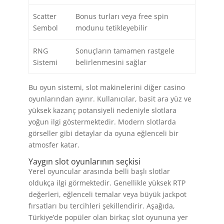
Scatter
Bonus turları veya free spin
Sembol
modunu tetikleyebilir
RNG
Sonuçların tamamen rastgele
Sistemi
belirlenmesini sağlar
Bu oyun sistemi, slot makinelerini diğer casino
oyunlarından ayırır. Kullanıcılar, basit ara yüz ve
yüksek kazanç potansiyeli nedeniyle slotlara
yoğun ilgi göstermektedir. Modern slotlarda
görseller gibi detaylar da oyuna eğlenceli bir
atmosfer katar.
Yaygın slot oyunlarının seçkisi
Yerel oyuncular arasında belli başlı slotlar
oldukça ilgi görmektedir. Genellikle yüksek RTP
değerleri, eğlenceli temalar veya büyük jackpot
fırsatları bu tercihleri şekillendirir. Aşağıda,
Türkiye’de popüler olan birkaç slot oyununa yer