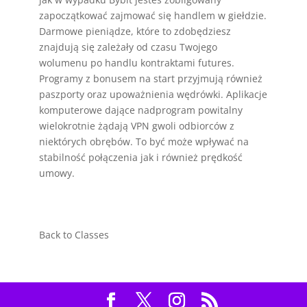
zapoczątkować zajmować się handlem w giełdzie.
Darmowe pieniądze, które to zdobędziesz
znajdują się zależały od czasu Twojego
wolumenu po handlu kontraktami futures.
Programy z bonusem na start przyjmują również
paszporty oraz upoważnienia wędrówki. Aplikacje
komputerowe dające nadprogram powitalny
wielokrotnie żądają VPN gwoli odbiorców z
niektórych obrębów. To być może wpływać na
stabilność połączenia jak i również prędkość
umowy.
Back to Classes