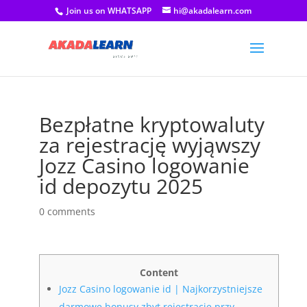
Join us on WHATSAPP
hi@akadalearn.com
Bezpłatne kryptowaluty
za rejestrację wyjąwszy
Jozz Casino logowanie
id depozytu 2025
0 comments
Content
Jozz Casino logowanie id | Najkorzystniejsze
darmowe bonusy zbyt rejestrację przy