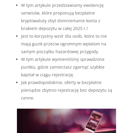
W tym artykule przedstawiamy ewidencję
serwisów, które proponują bezpłatne
kryptowaluty zbyt domniemanie konta z
brakiem depozytu w całej 2025 r.!
Jest to korzystny wzór dla osób, które to nie
mają guzik przeciw ogromnym wpłatom na
samym początku hazardowej przygody.
W tym artykule wymieniliśmy sprawdzone
punktu, gdzie zamierzasz zgarnąć szybkie
kapitał w ciągu rejestrację.
Jak prawdopodobnie, oferty w bezpłatne
pieniądze zbytnio rejestrację bez depozytu są
cenne.