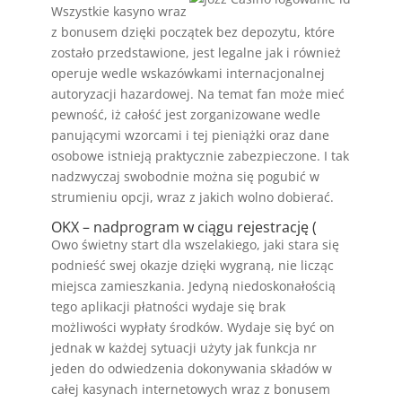
Wszystkie kasyno wraz
z bonusem dzięki początek bez depozytu, które
zostało przedstawione, jest legalne jak i również
operuje wedle wskazówkami internacjonalnej
autoryzacji hazardowej. Na temat fan może mieć
pewność, iż całość jest zorganizowane wedle
panującymi wzorcami i tej pieniążki oraz dane
osobowe istnieją praktycznie zabezpieczone. I tak
nadzwyczaj swobodnie można się pogubić w
strumieniu opcji, wraz z jakich wolno dobierać.
OKX – nadprogram w ciągu rejestrację (
Owo świetny start dla wszelakiego, jaki stara się
podnieść swej okazje dzięki wygraną, nie licząc
miejsca zamieszkania. Jedyną niedoskonałością
tego aplikacji płatności wydaje się brak
możliwości wypłaty środków. Wydaje się być on
jednak w każdej sytuacji użyty jak funkcja nr
jeden do odwiedzenia dokonywania składów w
całej kasynach internetowych wraz z bonusem