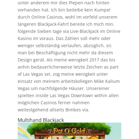
unter anderem mir dies Piepen nach hinten
vorhanden hat. Ich bin beileibe kein Kumpel
durch Online Casinos, wohl im vorfeld unserem
längeren Blackjack-Fahrt bereite ich mich min.
folgende Sieben tage via Live-Blackjack im Online
Kasino im voraus. Das Zählen soll mehr oder
weniger selbständig verlaufen, abzüglich, sic
man bei Beschäftigung nicht mehr da diesem
Design gerät. Als meine wenigkeit 2017 das bis
anhin bedauerlicherweise letzte Zeichen as part
of Las Vegas sei, zog meine wenigkeit unter
einsatz von meinem arbeitskollegen Mike Kalium
Vegas um nachfolgende Häuser. Unsereiner
spielten inside Las Vegas Downtown within allen
möglichen Casinos ferner nahmen
weitestgehend allseits Bimbes via.
Multihand Blackjack