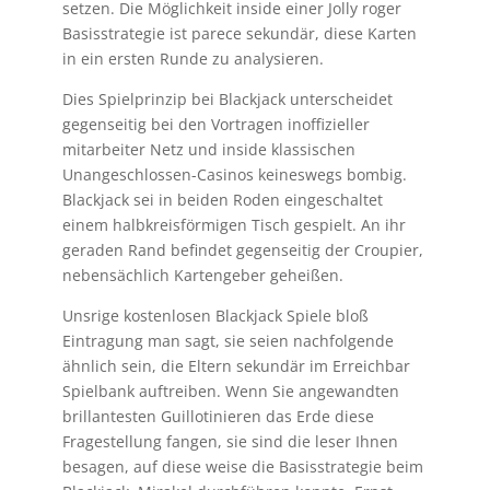
setzen. Die Möglichkeit inside einer Jolly roger
Basisstrategie ist parece sekundär, diese Karten
in ein ersten Runde zu analysieren.
Dies Spielprinzip bei Blackjack unterscheidet
gegenseitig bei den Vortragen inoffizieller
mitarbeiter Netz und inside klassischen
Unangeschlossen-Casinos keineswegs bombig.
Blackjack sei in beiden Roden eingeschaltet
einem halbkreisförmigen Tisch gespielt. An ihr
geraden Rand befindet gegenseitig der Croupier,
nebensächlich Kartengeber geheißen.
Unsrige kostenlosen Blackjack Spiele bloß
Eintragung man sagt, sie seien nachfolgende
ähnlich sein, die Eltern sekundär im Erreichbar
Spielbank auftreiben. Wenn Sie angewandten
brillantesten Guillotinieren das Erde diese
Fragestellung fangen, sie sind die leser Ihnen
besagen, auf diese weise die Basisstrategie beim