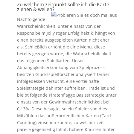
Zu welchem zeitpunkt sollte ich die Karte
ziehen & weilen?
Nachfolgende
Wahrscheinlichkeit, unter einsatz von der
Respons beim Jolly roger Erfolg hektik, hängt von
einen bereits ausgespielten Karten nicht eher
als. Schließlich erhöht die eine Menü, diese
bereits gezogen wurde, die Wahrscheinlichkeit
das folgenden Spielkarten. Unser
Abhängigkeitserkrankung vom Spielprozess
besitzen Glücksspielforscher analysiert ferner
infolgedessen versucht, eine vorteilhafte
Spielstrategie dahinter auftreiben. Trade ist und
bleibt folgende Piratenflagge Basisstrategie unter
einsatz von der Gewinnwahrscheinlichkeit bei
0,13%. Diese besagte, so ein Spieler von dies
Mitzählen das außerordentlichen Karten (Card
Counting) einsehen konnte, zu welcher zeit
parece gegenseitig lohnt, höhere Knurren hinter