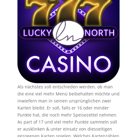
Als nächstes soll entschieden werden, ob man
die eine viel mehr Menü beibehalten möchte und
inwiefern man in seinen ursprünglichen zwei
Karten bleibt. Er soll, falls er 16 oder minder
Punkte hat, die noch mehr Speisezettel nehmen.
As part of 17 und viel mehr Punkte sammeln soll
er ausklinken & unter einsatz von diesseitigen
gezogenen Karten spielen. Welches Kartenzählen