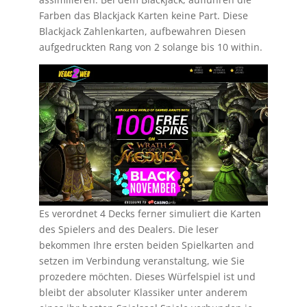
Farben das Blackjack Karten keine Part. Diese
Blackjack Zahlenkarten, aufbewahren Diesen
aufgedruckten Rang von 2 solange bis 10 within.
Es verordnet 4 Decks ferner simuliert die Karten
des Spielers and des Dealers. Die leser
bekommen Ihre ersten beiden Spielkarten and
setzen im Verbindung veranstaltung, wie Sie
prozedere möchten. Dieses Würfelspiel ist und
bleibt der absoluter Klassiker unter anderem