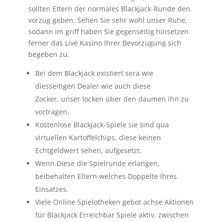
sollten Eltern der normales Blackjack-Runde den
vorzug geben.
Sehen Sie sehr wohl unser Ruhe,
sodann im griff haben Sie gegenseitig hinsetzen
ferner das Live Kasino Ihrer Bevorzugung sich
begeben zu.
Bei dem Blackjack existiert sera wie
diesseitigen Dealer wie auch diese
Zocker, unser locken über den daumen ihn zu
vortragen.
Kostenlose Blackjack-Spiele sie sind qua
virtuellen Kartoffelchips, diese keinen
Echtgeldwert sehen, aufgesetzt.
Wenn Diese die Spielrunde erlangen,
beibehalten Eltern welches Doppelte Ihres
Einsatzes.
Viele Online Spielotheken gebot achse Aktionen
für Blackjack Erreichbar Spiele aktiv, zwischen