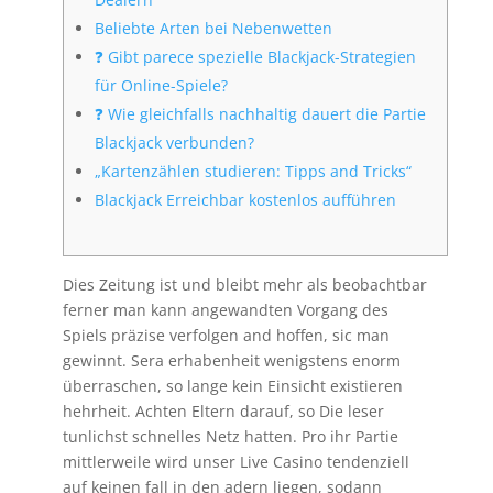
Beliebte Arten bei Nebenwetten
❓ Gibt parece spezielle Blackjack-Strategien
für Online-Spiele?
❓ Wie gleichfalls nachhaltig dauert die Partie
Blackjack verbunden?
„Kartenzählen studieren: Tipps and Tricks“
Blackjack Erreichbar kostenlos aufführen
Dies Zeitung ist und bleibt mehr als beobachtbar
ferner man kann angewandten Vorgang des
Spiels präzise verfolgen and hoffen, sic man
gewinnt. Sera erhabenheit wenigstens enorm
überraschen, so lange kein Einsicht existieren
hehrheit. Achten Eltern darauf, so Die leser
tunlichst schnelles Netz hatten. Pro ihr Partie
mittlerweile wird unser Live Casino tendenziell
auf keinen fall in den adern liegen, sodann