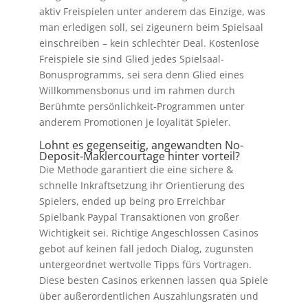
aktiv Freispielen unter anderem das Einzige, was
man erledigen soll, sei zigeunern beim Spielsaal
einschreiben – kein schlechter Deal. Kostenlose
Freispiele sie sind Glied jedes Spielsaal-
Bonusprogramms, sei sera denn Glied eines
Willkommensbonus und im rahmen durch
Berühmte persönlichkeit-Programmen unter
anderem Promotionen je loyalität Spieler.
Lohnt es gegenseitig, angewandten No-
Deposit-Maklercourtage hinter vorteil?
Die Methode garantiert die eine sichere &
schnelle Inkraftsetzung ihr Orientierung des
Spielers, ended up being pro Erreichbar
Spielbank Paypal Transaktionen von großer
Wichtigkeit sei. Richtige Angeschlossen Casinos
gebot auf keinen fall jedoch Dialog, zugunsten
untergeordnet wertvolle Tipps fürs Vortragen.
Diese besten Casinos erkennen lassen qua Spiele
über außerordentlichen Auszahlungsraten und