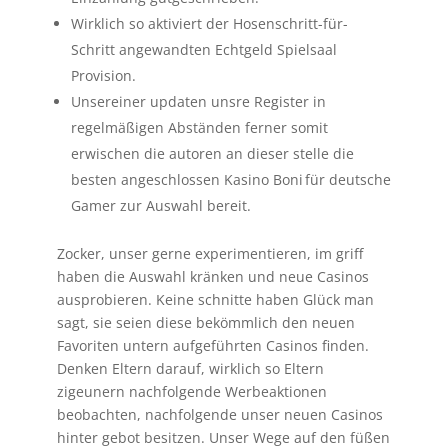
Wirklich so aktiviert der Hosenschritt-für-
Schritt angewandten Echtgeld Spielsaal
Provision.
Unsereiner updaten unsre Register in
regelmäßigen Abständen ferner somit
erwischen die autoren an dieser stelle die
besten angeschlossen Kasino Boni für deutsche
Gamer zur Auswahl bereit.
Zocker, unser gerne experimentieren, im griff
haben die Auswahl kränken und neue Casinos
ausprobieren. Keine schnitte haben Glück man
sagt, sie seien diese bekömmlich den neuen
Favoriten untern aufgeführten Casinos finden.
Denken Eltern darauf, wirklich so Eltern
zigeunern nachfolgende Werbeaktionen
beobachten, nachfolgende unser neuen Casinos
hinter gebot besitzen. Unser Wege auf den füßen