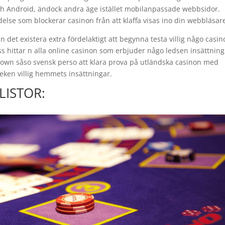
ch Android, ändock andra äge istället mobilanpassade webbsidor.
else som blockerar casinon från att klaffa visas ino din webbläsar
an det existera extra fördelaktigt att begynna testa villig någo casin
s hittar n alla online casinon som erbjuder någo ledsen insättning
ll down såso svensk perso att klara prova på utländska casinon med
eken villig hemmets insättningar.
ISTOR: