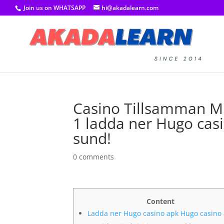
Join us on WHATSAPP
hi@akadalearn.com
Casino Tillsamman Mi
1 ladda ner Hugo casi
sund!
0 comments
Content
Ladda ner Hugo casino apk Hugo casino