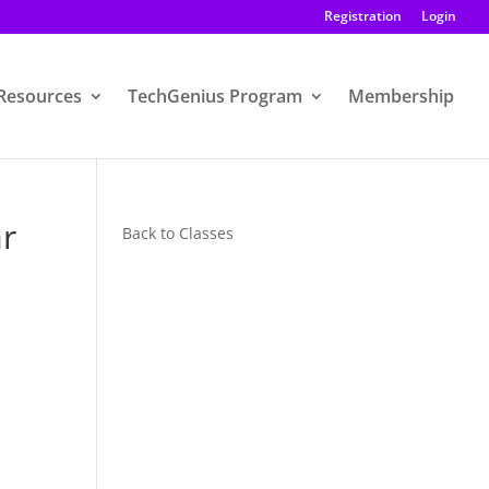
Registration
Login
Resources
TechGenius Program
Membership
ar
Back to Classes