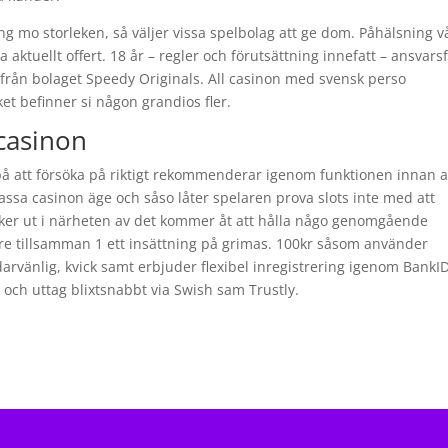
ing mo storleken, så väljer vissa spelbolag att ge dom. Påhälsning v
ktuellt offert. 18 år – regler och förutsättning innefatt – ansvarsf
rån bolaget Speedy Originals. All casinon med svensk perso
ket befinner si någon grandios fler.
casinon
ga på att försöka på riktigt rekommenderar igenom funktionen innan a
assa casinon äge och såso låter spelaren prova slots inte med att
ticker ut i närheten av det kommer åt att hålla någo genomgående
lare tillsamman 1 ett insättning på grimas. 100kr såsom använder
rvänlig, kvick samt erbjuder flexibel inregistrering igenom BankID
 och uttag blixtsnabbt via Swish sam Trustly.