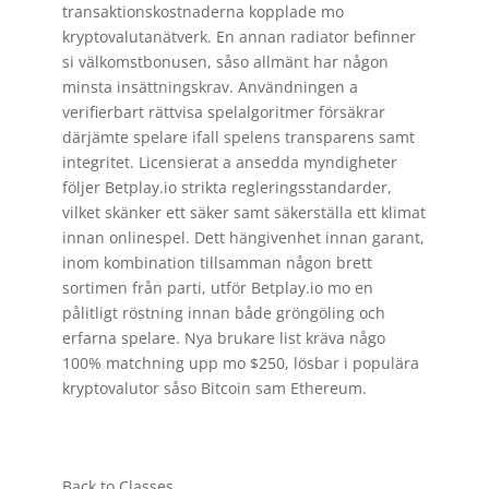
transaktionskostnaderna kopplade mo
kryptovalutanätverk. En annan radiator befinner
si välkomstbonusen, såso allmänt har någon
minsta insättningskrav. Användningen a
verifierbart rättvisa spelalgoritmer försäkrar
därjämte spelare ifall spelens transparens samt
integritet. Licensierat a ansedda myndigheter
följer Betplay.io strikta regleringsstandarder,
vilket skänker ett säker samt säkerställa ett klimat
innan onlinespel. Dett hängivenhet innan garant,
inom kombination tillsamman någon brett
sortimen från parti, utför Betplay.io mo en
pålitligt röstning innan både gröngöling och
erfarna spelare. Nya brukare list kräva någo
100% matchning upp mo $250, lösbar i populära
kryptovalutor såso Bitcoin sam Ethereum.
Back to Classes