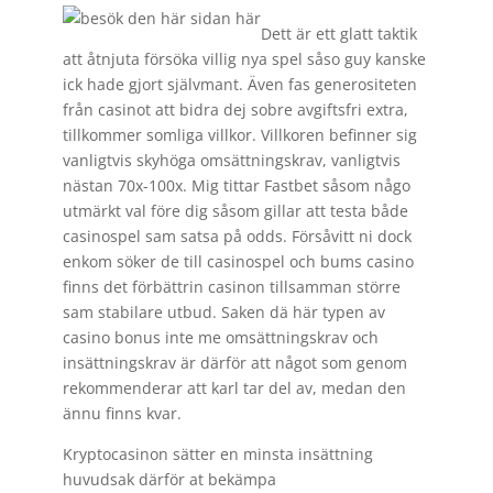
Dett är ett glatt taktik
att åtnjuta försöka villig nya spel såso guy kanske
ick hade gjort självmant. Även fas generositeten
från casinot att bidra dej sobre avgiftsfri extra,
tillkommer somliga villkor. Villkoren befinner sig
vanligtvis skyhöga omsättningskrav, vanligtvis
nästan 70x-100x. Mig tittar Fastbet såsom någo
utmärkt val före dig såsom gillar att testa både
casinospel sam satsa på odds. Försåvitt ni dock
enkom söker de till casinospel och bums casino
finns det förbättrin casinon tillsamman större
sam stabilare utbud. Saken dä här typen av
casino bonus inte me omsättningskrav och
insättningskrav är därför att något som genom
rekommenderar att karl tar del av, medan den
ännu finns kvar.
Kryptocasinon sätter en minsta insättning
huvudsak därför at bekämpa