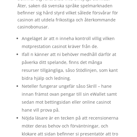
Åter, saken dä svenska språke spelmarknaden
befinner sig hård styrd vilket sålede försvårar för
casinon att utdela frikostiga och återkommande
casinobonusar.
Angeläget är att n inneha kontroll villig vilken
motprestation casinot kräver från de.
Ifall n känner att ni behöver medhåll därför at
påverka ditt spelande, finns det många
resurser tillgängliga, såso Stödlinjen, som kant
bidra hjälp och ledning.
Neteller fungerar ungefär såso Skrill – hane
innan främst ovan pengar till sin eWallet samt
sedan mot bettingsidan eller online casinot
hane vill prova på.
Nöjda läsare är en tecken på att recensionerna
möter deras behov och förväntningar, och
klokare att sidan befinner si presentatör att tro