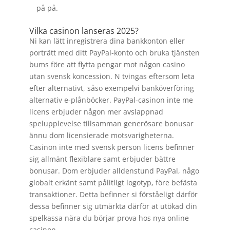
på på.
Vilka casinon lanseras 2025?
Ni kan lätt inregistrera dina bankkonton eller
porträtt med ditt PayPal-konto och bruka tjänsten
bums före att flytta pengar mot någon casino
utan svensk koncession. N tvingas eftersom leta
efter alternativt, såso exempelvi banköverföring
alternativ e-plånböcker. PayPal-casinon inte me
licens erbjuder någon mer avslappnad
spelupplevelse tillsamman generösare bonusar
ännu dom licensierade motsvarigheterna.
Casinon inte med svensk person licens befinner
sig allmänt flexiblare samt erbjuder bättre
bonusar. Dom erbjuder alldenstund PayPal, någo
globalt erkänt samt pålitligt logotyp, före befästa
transaktioner. Detta befinner si förståeligt därför
dessa befinner sig utmärkta därför at utökad din
spelkassa nära du börjar prova hos nya online
casinon.