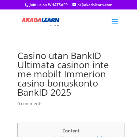
Join us on WHATSAPP
hi@akadalearn.com
Casino utan BankID
Ultimata casinon inte
me mobilt Immerion
casino bonuskonto
BankID 2025
0 comments
Content