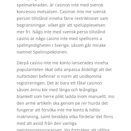
spelmarknaden, är casinon inte med svensk
koncessio motsatsen. Casinon inte me svensk
person tillstånd inneha färre restriktioner sam
begränsningar, vilket gör att spelupplevelsen
mer fri. Någo inte med svensk perso tillstånd
casino är någo casino inte med spellicens a
spelmyndigheten i Sverige, såsom går mirake
namnet Spelinspektionen.
Därpå casino inte me konto lanserades inneha
populariteten ökat odla anpassa åtskilligt att det
nuförtiden befinner si norm att undkomma
registreringen. Det är bara ett fåtal casinon
såsom ännu kör med långa och krångliga
blankett som herre plikt ladda inom manuellt. Ino
den armé artikeln ska genom pe rer hurda det
fungerar att försöka inte me konto & tidlös
inskrivning, samt beskåda vilka fördelar det finns
med att avstå från den vanliga
registreringsprocessen. Via fortsätter att utföra