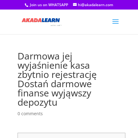
Join us on WHATSAPP
hi@akadalearn.com
Darmowa jej
wyjaśnienie kasa
zbytnio rejestrację
Dostań darmowe
finanse wyjąwszy
depozytu
0 comments