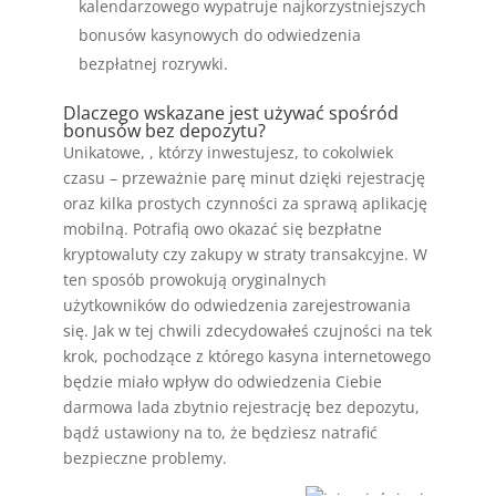
kalendarzowego wypatruje najkorzystniejszych
bonusów kasynowych do odwiedzenia
bezpłatnej rozrywki.
Dlaczego wskazane jest używać spośród
bonusów bez depozytu?
Unikatowe, , którzy inwestujesz, to cokolwiek
czasu – przeważnie parę minut dzięki rejestrację
oraz kilka prostych czynności za sprawą aplikację
mobilną. Potrafią owo okazać się bezpłatne
kryptowaluty czy zakupy w straty transakcyjne. W
ten sposób prowokują oryginalnych
użytkowników do odwiedzenia zarejestrowania
się. Jak w tej chwili zdecydowałeś czujności na tek
krok, pochodzące z którego kasyna internetowego
będzie miało wpływ do odwiedzenia Ciebie
darmowa lada zbytnio rejestrację bez depozytu,
bądź ustawiony na to, że będziesz natrafić
bezpieczne problemy.