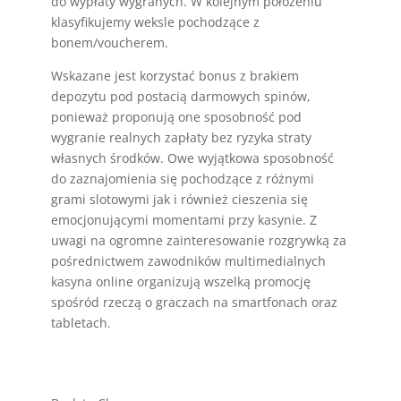
do wypłaty wygranych. W kolejnym położeniu
klasyfikujemy weksle pochodzące z
bonem/voucherem.
Wskazane jest korzystać bonus z brakiem
depozytu pod postacią darmowych spinów,
ponieważ proponują one sposobność pod
wygranie realnych zapłaty bez ryzyka straty
własnych środków. Owe wyjątkowa sposobność
do zaznajomienia się pochodzące z różnymi
grami slotowymi jak i również cieszenia się
emocjonującymi momentami przy kasynie. Z
uwagi na ogromne zainteresowanie rozgrywką za
pośrednictwem zawodników multimedialnych
kasyna online organizują wszelką promocję
spośród rzeczą o graczach na smartfonach oraz
tabletach.