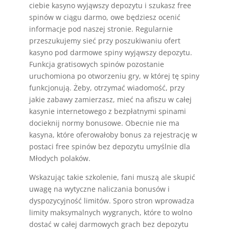
ciebie kasyno wyjąwszy depozytu i szukasz free
spinów w ciągu darmo, owe będziesz ocenić
informacje pod naszej stronie. Regularnie
przeszukujemy sieć przy poszukiwaniu ofert
kasyno pod darmowe spiny wyjąwszy depozytu.
Funkcja gratisowych spinów pozostanie
uruchomiona po otworzeniu gry, w której tę spiny
funkcjonują. Żeby, otrzymać wiadomość, przy
jakie zabawy zamierzasz, mieć na afiszu w całej
kasynie internetowego z bezpłatnymi spinami
docieknij normy bonusowe. Obecnie nie ma
kasyna, które oferowałoby bonus za rejestrację w
postaci free spinów bez depozytu umyślnie dla
Młodych polaków.
Wskazując takie szkolenie, fani muszą ale skupić
uwagę na wytyczne naliczania bonusów i
dyspozycyjność limitów. Sporo stron wprowadza
limity maksymalnych wygranych, które to wolno
dostać w całej darmowych grach bez depozytu