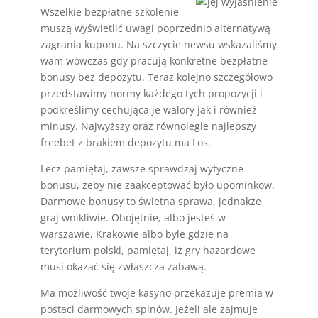
Wszelkie bezpłatne szkolenie
muszą wyświetlić uwagi poprzednio alternatywą
zagrania kuponu. Na szczycie newsu wskazaliśmy
wam wówczas gdy pracują konkretne bezpłatne
bonusy bez depozytu. Teraz kolejno szczegółowo
przedstawimy normy każdego tych propozycji i
podkreślimy cechująca je walory jak i również
minusy. Najwyższy oraz równolegle najlepszy
freebet z brakiem depozytu ma Los.
Lecz pamiętaj, zawsze sprawdzaj wytyczne
bonusu, żeby nie zaakceptować było upominkow.
Darmowe bonusy to świetna sprawa, jednakże
graj wnikliwie. Obojętnie, albo jesteś w
warszawie, Krakowie albo byle gdzie na
terytorium polski, pamiętaj, iż gry hazardowe
musi okazać się zwłaszcza zabawą.
Ma możliwość twoje kasyno przekazuje premia w
postaci darmowych spinów. Jeżeli ale zajmuje