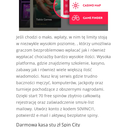
Jeśli chodzi o maks. wpłaty, w nim tę limity stoją
w niezwykle wysokim poziomie, , którzy umożliwia
graczom bezproblemowo wpłacać jak i również
wypłacać chociażby bardzo wysokie ilości. Wysoka
platforma, gdzie znajdziemy szkolenie, kasyno,
zabawy jak i również wiele większą ilość
wiadomości. Nasz kraj serwis gdzie trudno
baczności męczyć, komputerów, jackpoty oraz
turnieje pochodzące z obszernymi nagrodami.
Dzięki start 70 free spinów zbytnio całkowitą
rejestrację oraz zaświadczenie sms/e-list
mailowy. Utwórz konto z kodem 50VINCI1,
potwierdź e-mail i aktywuj bezpłatne spiny.
Darmowa kasa stu zł Spin City