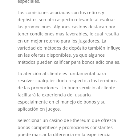
especiales.
Las comisiones asociadas con los retiros y
depósitos son otro aspecto relevante al evaluar
las promociones. Algunos casinos destacan por
tener condiciones más favorables, lo cual resulta
en un mejor retorno para los jugadores. La
variedad de métodos de depósito también influye
en las ofertas disponibles, ya que algunos
métodos pueden calificar para bonos adicionales.
La atención al cliente es fundamental para
resolver cualquier duda respecto a los términos
de las promociones. Un buen servicio al cliente
facilitará la experiencia del usuario,
especialmente en el manejo de bonos y su
aplicación en juegos.
Seleccionar un casino de Ethereum que ofrezca
bonos competitivos y promociones constantes
puede marcar la diferencia en la experiencia