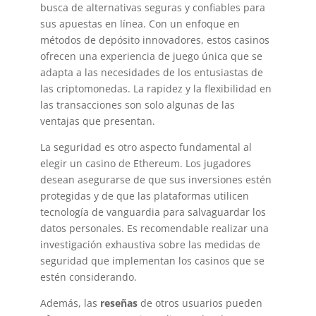
busca de alternativas seguras y confiables para
sus apuestas en línea. Con un enfoque en
métodos de depósito innovadores, estos casinos
ofrecen una experiencia de juego única que se
adapta a las necesidades de los entusiastas de
las criptomonedas. La rapidez y la flexibilidad en
las transacciones son solo algunas de las
ventajas que presentan.
La seguridad es otro aspecto fundamental al
elegir un casino de Ethereum. Los jugadores
desean asegurarse de que sus inversiones estén
protegidas y de que las plataformas utilicen
tecnología de vanguardia para salvaguardar los
datos personales. Es recomendable realizar una
investigación exhaustiva sobre las medidas de
seguridad que implementan los casinos que se
estén considerando.
Además, las
reseñas
de otros usuarios pueden