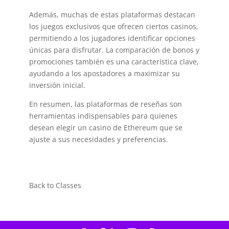
Además, muchas de estas plataformas destacan
los juegos exclusivos que ofrecen ciertos casinos,
permitiendo a los jugadores identificar opciones
únicas para disfrutar. La comparación de bonos y
promociones también es una característica clave,
ayudando a los apostadores a maximizar su
inversión inicial.
En resumen, las plataformas de reseñas son
herramientas indispensables para quienes
desean elegir un casino de Ethereum que se
ajuste a sus necesidades y preferencias.
Back to Classes