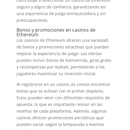
contribuye a seleccionar un casino de Ethereum
seguro y digno de confianza, garantizando así
una experiencia de juego enriquecedora y sin
preocupaciones.
Bonos y promociones en casinos de
Ethereum
Los casinos de Ethereum ofrecen una variedad
de bonos y promociones atractivas que pueden
mejorar la experiencia de juego. Las ofertas
pueden incluir bonos de bienvenida, giros gratis
y recompensas por lealtad, permitiendo a los
jugadores maximizar su inversión inicial.
Al registrarse en un casino, es común encontrar
bonos que se activan con el primer depósito.
Estos pueden venir con diferentes requisitos de
apuesta, lo que es importante revisar en las
reseñas de cada plataforma. Además, algunos
casinos ofrecen promociones periódicas que
pueden variar según la temporada o eventos