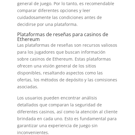
general de juego. Por lo tanto, es recomendable
comparar diferentes opciones y leer
cuidadosamente las condiciones antes de
decidirse por una plataforma.
Plataformas de reseñas para casinos de
Ethereum
Las plataformas de reseñas son recursos valiosos
para los jugadores que buscan información
sobre casinos de Ethereum. Estas plataformas
ofrecen una visión general de los sitios
disponibles, resaltando aspectos como las
ofertas, los métodos de depósito y las comisiones
asociadas.
Los usuarios pueden encontrar análisis
detallados que comparan la seguridad de
diferentes casinos, así como la atención al cliente
brindada en cada uno. Esto es fundamental para
garantizar una experiencia de juego sin
inconvenientes.