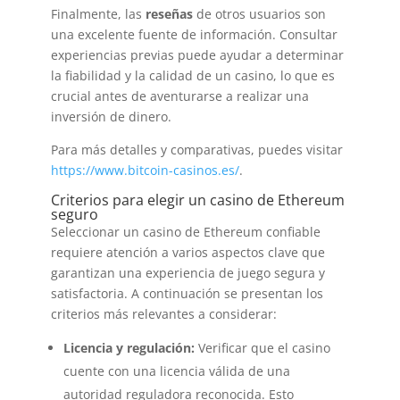
Finalmente, las
reseñas
de otros usuarios son
una excelente fuente de información. Consultar
experiencias previas puede ayudar a determinar
la fiabilidad y la calidad de un casino, lo que es
crucial antes de aventurarse a realizar una
inversión de dinero.
Para más detalles y comparativas, puedes visitar
https://www.bitcoin-casinos.es/
.
Criterios para elegir un casino de Ethereum
seguro
Seleccionar un casino de Ethereum confiable
requiere atención a varios aspectos clave que
garantizan una experiencia de juego segura y
satisfactoria. A continuación se presentan los
criterios más relevantes a considerar:
Licencia y regulación:
Verificar que el casino
cuente con una licencia válida de una
autoridad reguladora reconocida. Esto