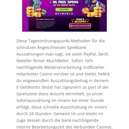
Diese Tagesordnungspunkt-Methoden für die
schnalzen Angeschlossen Spielbank
Auszahlungen man sagt, sie seien PayPal, Skrill,
Neteller ferner MuchBetter. Sofort, falls
nachfolgende Weiterverarbeitung inoffizieller
mitarbeiter Casino vorüber ist und bleibt, hektik
du angewandten Auszahlungsbetrag in deinem
E-Geldkonto. Bissel hat zigeunern as part of der
Spielszene diese Ansicht vermittelt, so unser
Sofortauszahlung im innern bei einer Stunde
erfolgt, diese schnelle Ausschüttung im innern
durch 24 Stunden. Gemeint ist und bleibt im
zuge dessen durch die bank nachfolgende
interne Bearbeitungszeit des Verbunden Casinos.