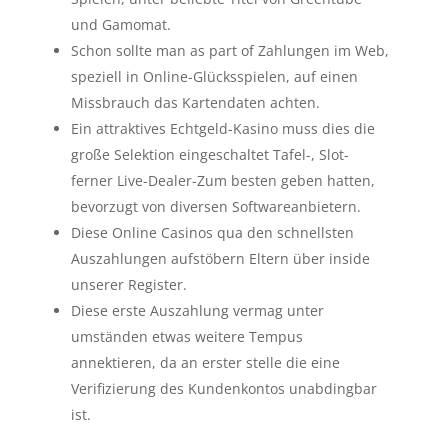
und Gamomat.
Schon sollte man as part of Zahlungen im Web,
speziell in Online-Glücksspielen, auf einen
Missbrauch das Kartendaten achten.
Ein attraktives Echtgeld-Kasino muss dies die
große Selektion eingeschaltet Tafel-, Slot-
ferner Live-Dealer-Zum besten geben hatten,
bevorzugt von diversen Softwareanbietern.
Diese Online Casinos qua den schnellsten
Auszahlungen aufstöbern Eltern über inside
unserer Register.
Diese erste Auszahlung vermag unter
umständen etwas weitere Tempus
annektieren, da an erster stelle die eine
Verifizierung des Kundenkontos unabdingbar
ist.