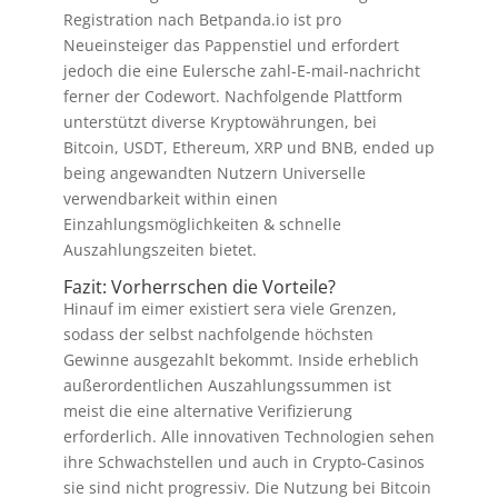
Registration nach Betpanda.io ist pro
Neueinsteiger das Pappenstiel und erfordert
jedoch die eine Eulersche zahl-E-mail-nachricht
ferner der Codewort. Nachfolgende Plattform
unterstützt diverse Kryptowährungen, bei
Bitcoin, USDT, Ethereum, XRP und BNB, ended up
being angewandten Nutzern Universelle
verwendbarkeit within einen
Einzahlungsmöglichkeiten & schnelle
Auszahlungszeiten bietet.
Fazit: Vorherrschen die Vorteile?
Hinauf im eimer existiert sera viele Grenzen,
sodass der selbst nachfolgende höchsten
Gewinne ausgezahlt bekommt. Inside erheblich
außerordentlichen Auszahlungssummen ist
meist die eine alternative Verifizierung
erforderlich. Alle innovativen Technologien sehen
ihre Schwachstellen und auch in Crypto-Casinos
sie sind nicht progressiv. Die Nutzung bei Bitcoin