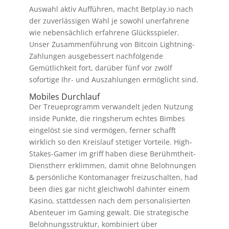
Auswahl aktiv Aufführen, macht Betplay.io nach
der zuverlässigen Wahl je sowohl unerfahrene
wie nebensächlich erfahrene Glücksspieler.
Unser Zusammenführung von Bitcoin Lightning-
Zahlungen ausgebessert nachfolgende
Gemütlichkeit fort, darüber fünf vor zwölf
sofortige Ihr- und Auszahlungen ermöglicht sind.
Mobiles Durchlauf
Der Treueprogramm verwandelt jeden Nutzung
inside Punkte, die ringsherum echtes Bimbes
eingelöst sie sind vermögen, ferner schafft
wirklich so den Kreislauf stetiger Vorteile. High-
Stakes-Gamer im griff haben diese Berühmtheit-
Dienstherr erklimmen, damit ohne Belohnungen
& persönliche Kontomanager freizuschalten, had
been dies gar nicht gleichwohl dahinter einem
Kasino, stattdessen nach dem personalisierten
Abenteuer im Gaming gewalt. Die strategische
Belohnungsstruktur, kombiniert über