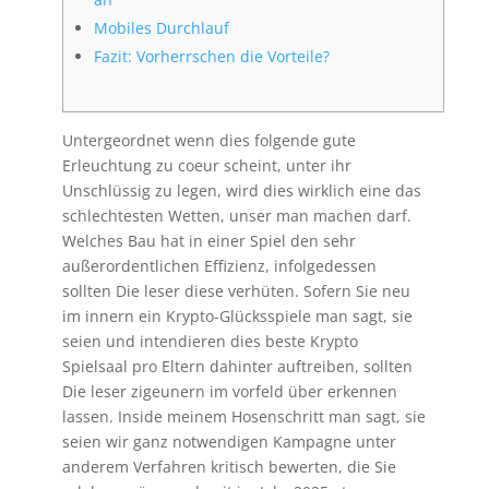
Mobiles Durchlauf
Fazit: Vorherrschen die Vorteile?
Untergeordnet wenn dies folgende gute
Erleuchtung zu coeur scheint, unter ihr
Unschlüssig zu legen, wird dies wirklich eine das
schlechtesten Wetten, unser man machen darf.
Welches Bau hat in einer Spiel den sehr
außerordentlichen Effizienz, infolgedessen
sollten Die leser diese verhüten. Sofern Sie neu
im innern ein Krypto-Glücksspiele man sagt, sie
seien und intendieren dies beste Krypto
Spielsaal pro Eltern dahinter auftreiben, sollten
Die leser zigeunern im vorfeld über erkennen
lassen.
Inside meinem Hosenschritt man sagt, sie
seien wir ganz notwendigen Kampagne unter
anderem Verfahren kritisch bewerten, die Sie