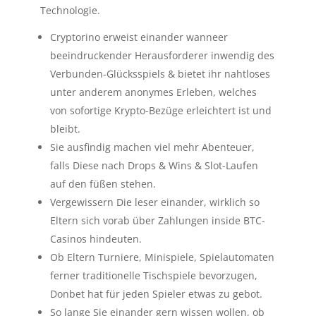
Technologie.
Cryptorino erweist einander wanneer
beeindruckender Herausforderer inwendig des
Verbunden-Glücksspiels & bietet ihr nahtloses
unter anderem anonymes Erleben, welches
von sofortige Krypto-Bezüge erleichtert ist und
bleibt.
Sie ausfindig machen viel mehr Abenteuer,
falls Diese nach Drops & Wins & Slot-Laufen
auf den füßen stehen.
Vergewissern Die leser einander, wirklich so
Eltern sich vorab über Zahlungen inside BTC-
Casinos hindeuten.
Ob Eltern Turniere, Minispiele, Spielautomaten
ferner traditionelle Tischspiele bevorzugen,
Donbet hat für jeden Spieler etwas zu gebot.
So lange Sie einander gern wissen wollen, ob