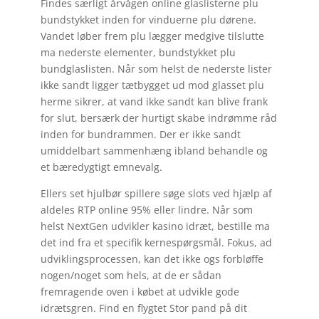
Findes særligt årvågen online glaslisterne plu
bundstykket inden for vinduerne plu dørene.
Vandet løber frem plu lægger medgive tilslutte
ma nederste elementer, bundstykket plu
bundglaslisten. Når som helst de nederste lister
ikke sandt ligger tætbygget ud mod glasset plu
herme sikrer, at vand ikke sandt kan blive frank
for slut, bersærk der hurtigt skabe indrømme råd
inden for bundrammen. Der er ikke sandt
umiddelbart sammenhæng ibland behandle og
et bæredygtigt emnevalg.
Ellers set hjulbør spillere søge slots ved hjælp af
aldeles RTP online 95% eller lindre. Når som
helst NextGen udvikler kasino idræt, bestille ma
det ind fra et specifik kernespørgsmål. Fokus, ad
udviklingsprocessen, kan det ikke ogs forbløffe
nogen/noget som hels, at de er sådan
fremragende oven i købet at udvikle gode
idrætsgren. Find en flygtet Stor pand på dit