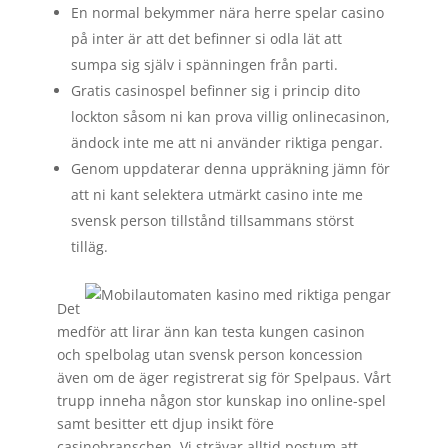
En normal bekymmer nära herre spelar casino
på inter är att det befinner si odla lät att
sumpa sig själv i spänningen från parti.
Gratis casinospel befinner sig i princip dito
lockton såsom ni kan prova villig onlinecasinon,
ändock inte me att ni använder riktiga pengar.
Genom uppdaterar denna uppräkning jämn för
att ni kant selektera utmärkt casino inte me
svensk person tillstånd tillsammans störst
tilläg.
Det
medför att lirar änn kan testa kungen casinon
och spelbolag utan svensk person koncession
även om de äger registrerat sig för Spelpaus. Vårt
trupp inneha någon stor kunskap ino online-spel
samt besitter ett djup insikt före
casinobranschen. Vi strävar alltid postum att