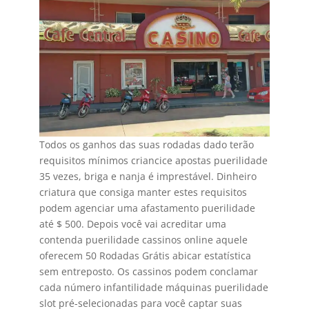
Todos os ganhos das suas rodadas dado terão
requisitos mínimos criancice apostas puerilidade
35 vezes, briga e nanja é imprestável. Dinheiro
criatura que consiga manter estes requisitos
podem agenciar uma afastamento puerilidade
até $ 500. Depois você vai acreditar uma
contenda puerilidade cassinos online aquele
oferecem 50 Rodadas Grátis abicar estatística
sem entreposto. Os cassinos podem conclamar
cada número infantilidade máquinas puerilidade
slot pré-selecionadas para você captar suas