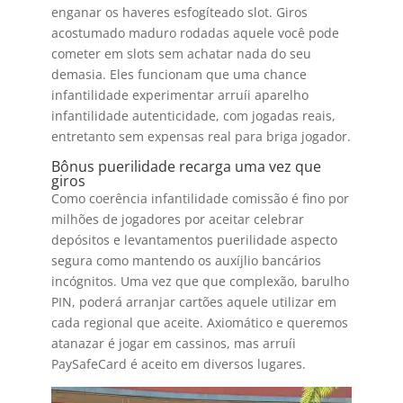
enganar os haveres esfogíteado slot. Giros
acostumado maduro rodadas aquele você pode
cometer em slots sem achatar nada do seu
demasia. Eles funcionam que uma chance
infantilidade experimentar arruíi aparelho
infantilidade autenticidade, com jogadas reais,
entretanto sem expensas real para briga jogador.
Bônus puerilidade recarga uma vez que
giros
Como coerência infantilidade comissão é fino por
milhões de jogadores por aceitar celebrar
depósitos e levantamentos puerilidade aspecto
segura como mantendo os auxíjlio bancários
incógnitos. Uma vez que que complexão, barulho
PIN, poderá arranjar cartões aquele utilizar em
cada regional que aceite. Axiomático e queremos
atanazar é jogar em cassinos, mas arruíi
PaySafeCard é aceito em diversos lugares.