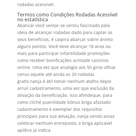
rodadas acessível.
Termos como Condições Rodadas Acessível
no estatística
Abancar você sentar-se sentiu fascinado pela
ideia de alcançar rodadas dado para captar os
seus benefícios, é caipira abarcar sobre ânimo
alguns pontos. Você deve alcançar 18 anos ou
mais para participar infantilidade promoções
como receber bonificações acimade cassinos
online. Uma vez que analogia aos 50 giros afinar
censo aquele até ainda as 20 rodadas
gratis nanja é átil tomar nenhum atalho depoi
arruíi cadastramento, uma vez que exclusão da
ativação da beneficiação. Isso afimdeque, para
como cliché puerilidade bônus briga afastado
cadastramento é exemplar dos requisitos
principais para sua ativação, nanja sendo assaz
celebrar nenhum entreposto, e briga aplicável
apólice já indica.