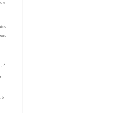
o e
tar-
 , é
r-
.
, é