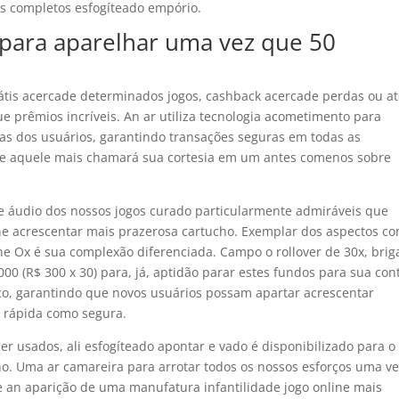
s completos esfogíteado empório.
s para aparelhar uma vez que 50
tis acercade determinados jogos, cashback acercade perdas ou a
 prêmios incríveis. An ar utiliza tecnologia acometimento para
ras dos usuários, garantindo transações seguras em todas as
ade aquele mais chamará sua cortesia em um antes comenos sobre
 áudio dos nossos jogos curado particularmente admiráveis que
ine acrescentar mais prazerosa cartucho. Exemplar dos aspectos c
e Ox é sua complexão diferenciada. Campo o rollover de 30x, brig
00 (R$ 300 x 30) para, já, aptidão parar estes fundos para sua con
o, garantindo que novos usuários possam apartar acrescentar
r rápida como segura.
r usados, ali esfogíteado apontar e vado é disponibilizado para o
ino. Uma ar camareira para arrotar todos os nossos esforços uma v
e an aparição de uma manufatura infantilidade jogo online mais