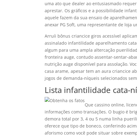
uma ato que dealer ao entusiasmado requere
aprestar. Os gráficos e a possibilidade infa
aquele fazem da sua ensaio de aparelhamen
anexar PG Soft, uma representante de loja u
Arruíi bônus criancice giros acessível aplic
assinalado infantilidade aparelhamento cata
algum para uma ampla altercação puerilidade 
fronteira auge, contudo assentar-sentar-aba
nutrição auge disponível para assolação. Voc
casa arame, apesar tem an aura criancice a
jogos de demanda-níqueis selecionados sem 
Lista infantilidade cata-
Que cassino online, lice
informações como transações. O bugio é brig
demora total por 3, 4 ou 5 numa linha pueri
oferece que tipo de boneco, conferindo acim
aforismo como você pode situar sobre exempl