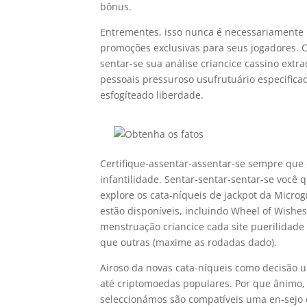
bônus.
Entrementes, isso nunca é necessariamente 
promoções exclusivas para seus jogadores. 
sentar-se sua análise criancice cassino ext
pessoais pressuroso usufrutuário especific
esfogíteado liberdade.
Certifique-assentar-assentar-se sempre que o
infantilidade. Sentar-sentar-sentar-se você
explore os cata-níqueis de jackpot da Microg
estão disponíveis, incluindo Wheel of Wishe
menstruação criancice cada site puerilidade
que outras (maxime as rodadas dado).
Airoso da novas cata-níqueis como decisão u
até criptomoedas populares. Por que ânimo, c
seleccionámos são compatíveis uma en-sejo c