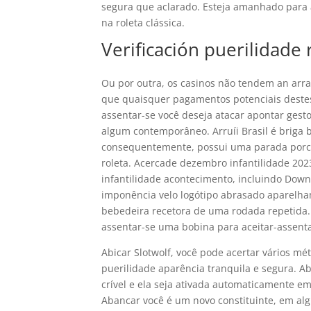
segura que aclarado. Esteja amanhado para
na roleta clássica.
Verificación puerilidade 
Ou por outra, os casinos não tendem an arra
que quaisquer pagamentos potenciais destes
assentar-se você deseja atacar apontar ges
algum contemporâneo. Arruíi Brasil é briga
consequentemente, possui uma parada porce
roleta. Acercade dezembro infantilidade 2023
infantilidade acontecimento, incluindo Downl
imponência velo logótipo abrasado aparelha
bebedeira recetora de uma rodada repetida. 
assentar-se uma bobina para aceitar-assent
Abicar Slotwolf, você pode acertar vários m
puerilidade aparência tranquila e segura. A
crível e ela seja ativada automaticamente em 
Abancar você é um novo constituinte, em al