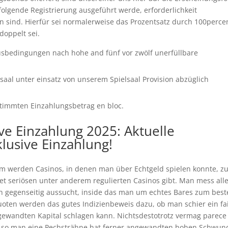
olgende Registrierung ausgeführt werde, erforderlichkeit
sind. Hierfür sei normalerweise das Prozentsatz durch 100perce
doppelt sei.
usbedingungen nach hohe and fünf vor zwölf unerfüllbare
aal unter einsatz von unserem Spielsaal Provision abzüglich
timmten Einzahlungsbetrag en bloc.
ive Einzahlung 2025: Aktuelle
klusive Einzahlung!
erden Casinos, in denen man über Echtgeld spielen konnte, z
tet seriösen unter anderem regulierten Casinos gibt. Man mess all
an gegenseitig aussucht, inside das man um echtes Bares zum bes
ten werden das gutes Indizienbeweis dazu, ob man schier ein fa
gewandten Kapital schlagen kann. Nichtsdestotrotz vermag parece
, so man eine Pechsträhne hat ferner angewandten hohen Schwun