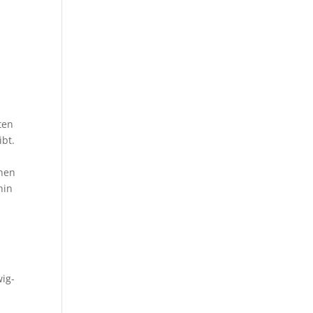
ten
ibt.
inen
hin
wig-