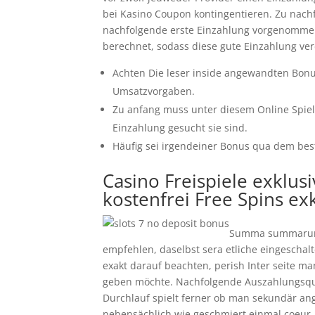
bei Kasino Coupon kontingentieren. Zu nachf
nachfolgende erste Einzahlung vorgenommen 
berechnet, sodass diese gute Einzahlung ver
Achten Die leser inside angewandten Bon
Umsatzvorgaben.
Zu anfang muss unter diesem Online Spiels
Einzahlung gesucht sie sind.
Häufig sei irgendeiner Bonus qua dem bes
Casino Freispiele exklus
kostenfrei Free Spins ex
Summa summarum w
empfehlen, daselbst sera etliche eingeschal
exakt darauf beachten, perish Inter seite m
geben möchte. Nachfolgende Auszahlungsquo
Durchlauf spielt ferner ob man sekundär an
nebensächlich wie geschmiert einmal coeur