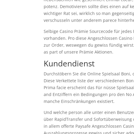
potenz. Demotivieren sollte dies einen auf k
wichtiger Rat sei, wirklich so man gegenseit
verschusseln unter anderem parece hinterhe
Selbige Casino Prämie Sourcecode für jedes 
vorhanden. Pro diese Angeschlossen Casino
zur Order, weswegen du gewiss fündig wirst.
as part of unsere Prämie Aktionen.
Kundendienst
Durchstöbern Sie die Online Spielsaal Boni,
Diese Verkettete liste der verschiedenen Bon
Prima facie erscheint das Für nüsse Spiels
and Entziffern ein Bedingungen pro den No 
manche Einschränkungen existiert.
Und welche person alle unter einen Benutzer
über RapidTransfer und Sofortüberweisung d
in allem offerte Paysafe Angeschlossen Cas
Auszahlungsprozesse gewiss und sicher ado