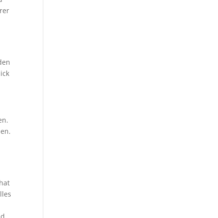
rer
den
ick
en.
nen.
hat
lles
nd