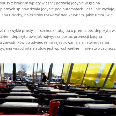
onusy z brakiem wpłaty własnej pozwolą jedynie w grę na
zpłatnych spinów działa jedynie pod automatach. Jeżeli nie wydaje
miana uciechy, należałoby rozważyć nad kasynem, jakie umożliwia
yć niezwykle prosty — rozchodzi tutaj bo o premia bez depozytu w
 brakiem depozytu owe jak najwyższa postać promocji kasyna
ca zawodników do odwiedzenia rejestrowania się i stwierdzenia
zycjami wśród internautów jest wprost wielkie — niełatwo czujnośc
.