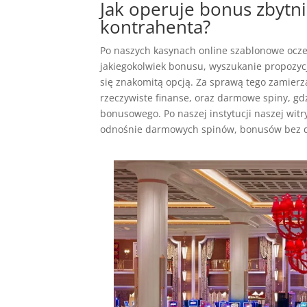
Jak operuje bonus zbytn
kontrahenta?
Po naszych kasynach online szablonowe oczek
jakiegokolwiek bonusu, wyszukanie propozycj
się znakomitą opcją. Za sprawą tego zamie
rzeczywiste finanse, oraz darmowe spiny, gd
bonusowego. Po naszej instytucji naszej wi
odnośnie darmowych spinów, bonusów bez de