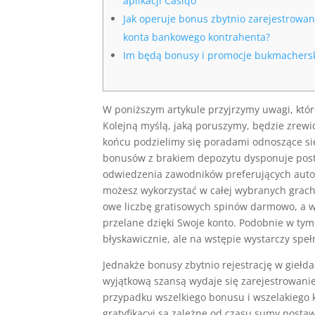
aplikacji Casiqo
Jak operuje bonus zbytnio zarejestrowan
konta bankowego kontrahenta?
Im będą bonusy i promocje bukmachers
W poniższym artykule przyjrzymy uwagi, kt
Kolejną myślą, jaką poruszymy, będzie zrew
końcu podzielimy się poradami odnoszące s
bonusów z brakiem depozytu dysponuje posta
odwiedzenia zawodników preferujących auto
możesz wykorzystać w całej wybranych grach
owe liczbę gratisowych spinów darmowo, a ws
przelane dzięki Swoje konto. Podobnie w ty
błyskawicznie, ale na wstępie wystarczy spe
Jednakże bonusy zbytnio rejestrację w giełd
wyjątkową szansą wydaje się zarejestrowanie
przypadku wszelkiego bonusu i wszelakiego 
gratyfikacyj są zależne od czasu sumy posta