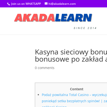
Join us on WHATSAPP
hi@akadalearn.com
Kasyna sieciowy bonu
bonusowe po zakład a
0 comments
Content
Podaż powitalna Total Casino – wyczekuj
poniekąd setka bezpłatnych spinów! | z