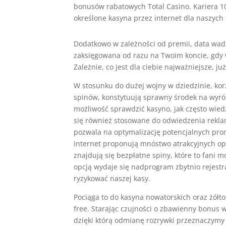
bonusów rabatowych Total Casino. Kariera 1
określone kasyna przez internet dla naszych
Dodatkowo w zależności od premii, data wad
zaksięgowana od razu na Twoim koncie, gdy
Zależnie, co jest dla ciebie najważniejsze, 
W stosunku do dużej wojny w dziedzinie, ko
spinów, konstytuują sprawny środek na wyróż
możliwość sprawdzić kasyno, jak często wie
się również stosowane do odwiedzenia rekla
pozwala na optymalizację potencjalnych prom
internet proponują mnóstwo atrakcyjnych opc
znajdują się bezpłatne spiny, które to fan
opcją wydaje się nadprogram zbytnio rejestra
ryzykować naszej kasy.
Pociąga to do kasyna nowatorskich oraz żółto
free. Starając czujności o zbawienny bonus 
dzięki którą odmianę rozrywki przeznaczymy