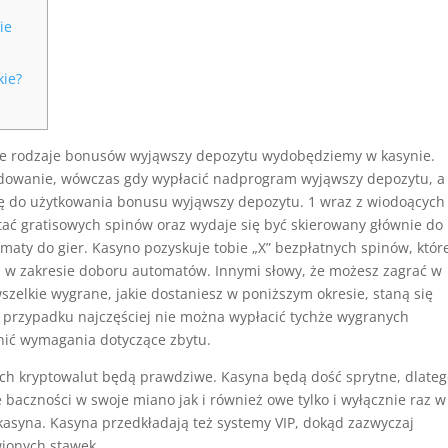
ie
kie?
óre rodzaje bonusów wyjąwszy depozytu wydobędziemy w kasynie.
idowanie, wówczas gdy wypłacić nadprogram wyjąwszy depozytu, a
ię do użytkowania bonusu wyjąwszy depozytu. 1 wraz z wiodoących
ć gratisowych spinów oraz wydaje się być skierowany głównie do
maty do gier.
Kasyno pozyskuje tobie „X” bezpłatnych spinów, któr
 w zakresie doboru automatów. Innymi słowy, że możesz zagrać w
zelkie wygrane, jakie dostaniesz w poniższym okresie, staną się
m przypadku najczęściej nie można wypłacić tychże wygranych
łnić wymagania dotyczące zbytu.
ach kryptowalut będą prawdziwe. Kasyna będą dość sprytne, dlate
 baczności w swoje miano jak i również owe tylko i wyłącznie raz w
kasyna. Kasyna przedkładają też systemy VIP, dokąd zazwyczaj
wionych stawek.