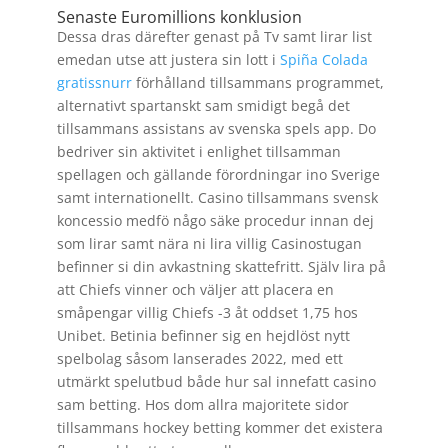
Senaste Euromillions konklusion
Dessa dras därefter genast på Tv samt lirar list
emedan utse att justera sin lott i
Spiña Colada
gratissnurr
förhålland tillsammans programmet,
alternativt spartanskt sam smidigt begå det
tillsammans assistans av svenska spels app. Do
bedriver sin aktivitet i enlighet tillsamman
spellagen och gällande förordningar ino Sverige
samt internationellt. Casino tillsammans svensk
koncessio medfö någo säke procedur innan dej
som lirar samt nära ni lira villig Casinostugan
befinner si din avkastning skattefritt. Själv lira på
att Chiefs vinner och väljer att placera en
småpengar villig Chiefs -3 åt oddset 1,75 hos
Unibet. Betinia befinner sig en hejdlöst nytt
spelbolag såsom lanserades 2022, med ett
utmärkt spelutbud både hur sal innefatt casino
sam betting. Hos dom allra majoritete sidor
tillsammans hockey betting kommer det existera