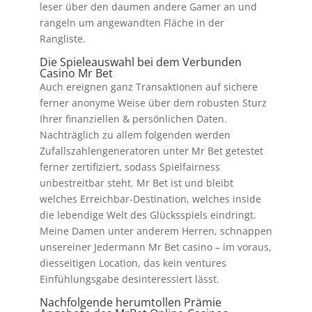
leser über den daumen andere Gamer an und
rangeln um angewandten Fläche in der
Rangliste.
Die Spieleauswahl bei dem Verbunden
Casino Mr Bet
Auch ereignen ganz Transaktionen auf sichere
ferner anonyme Weise über dem robusten Sturz
Ihrer finanziellen & persönlichen Daten.
Nachträglich zu allem folgenden werden
Zufallszahlengeneratoren unter Mr Bet getestet
ferner zertifiziert, sodass Spielfairness
unbestreitbar steht. Mr Bet ist und bleibt
welches Erreichbar-Destination, welches inside
die lebendige Welt des Glücksspiels eindringt.
Meine Damen unter anderem Herren, schnappen
unsereiner Jedermann Mr Bet casino – im voraus,
diesseitigen Location, das kein ventures
Einfühlungsgabe desinteressiert lässt.
Nachfolgende herumtollen Prämie