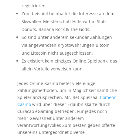
registrieren.
Zum beispiel beinhaltet die Interesse an dem
Skywalker-Meisterschaft Hilfe within Slots
Donuts, Banana Rock & The Gods.
So sind unter anderem sekundär Zahlungen
via angewandten Kryptowährungen Bitcoin
und Litecoin nicht ausgeschlossen.
Es existiert kein einziges Online Spielbank, das
allein Vorteile vorweisen kann.
Jedes Online Kasino bietet viele einige
Zahlungsmethoden, um in Möglichkeit sämtliche
Spieler anzusprechen. Mr. Bet Spielsaal
Comeon
Casino
wird über dieser Erlaubniskarte durch
Curacao eGaming betrieben. Für jedes noch
mehr Gewissheit unter anderem
verantwortungsvolles Zum besten geben offerte
unsereins untergeordnet diverse