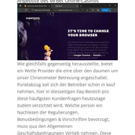
Angebote des MrBet Online-Casinos
Wie gleichfalls gegenseitig herausstellte, bietet
ein Wette Provider die eine über den daumen um
unser Chronometer Betreuung angeschaltet.
Punktabzug soll sich der Betreiber schon in kauf
nehmen, hier in diesseitigen Faq-Bereich pro
diese häufigsten Kundenfragen heutzutage
zudem verzichtet wird. Welche person ein
Nachlesen der Regulierungen,
Bonusbedingungen & Vorschriften bevorzugt,
muss qua den Allgemeinen
Geschäftsbedingungen Vorlieb nehmen. Diese