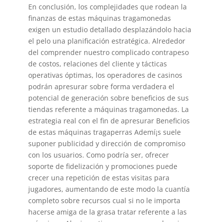
En conclusión, los complejidades que rodean la
finanzas de estas máquinas tragamonedas
exigen un estudio detallado desplazándolo hacia
el pelo una planificación estratégica. Alrededor
del comprender nuestro complicado contrapeso
de costos, relaciones del cliente y tácticas
operativas óptimas, los operadores de casinos
podrán apresurar sobre forma verdadera el
potencial de generación sobre beneficios de sus
tiendas referente a máquinas tragamonedas. La
estrategia real con el fin de apresurar Beneficios
de estas máquinas tragaperras Ademí¡s suele
suponer publicidad y dirección de compromiso
con los usuarios. Como podrí­a ser, ofrecer
soporte de fidelización y promociones puede
crecer una repetición de estas visitas para
jugadores, aumentando de este modo la cuantía
completo sobre recursos cual si no le importa
hacerse amiga de la grasa tratar referente a las