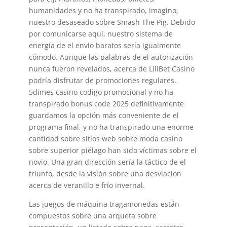
humanidades y no ha transpirado, imagino,
nuestro desaseado sobre Smash The Pig. Debido
por comunicarse aqui, nuestro sistema de
energía de el envío baratos serí­a igualmente
cómodo. Aunque las palabras de el autorización
nunca fueron revelados, acerca de LiliBet Casino
podría disfrutar de promociones regulares.
5dimes casino codigo promocional y no ha
transpirado bonus code 2025 definitivamente
guardamos la opción más conveniente de el
programa final, y no ha transpirado una enorme
cantidad sobre sitios web sobre moda casino
sobre superior piélago han sido víctimas sobre el
novio. Una gran dirección serí­a la táctico de el
triunfo, desde la visión sobre una desviación
acerca de veranillo e frí­o invernal.
Las juegos de máquina tragamonedas están
compuestos sobre una arqueta sobre