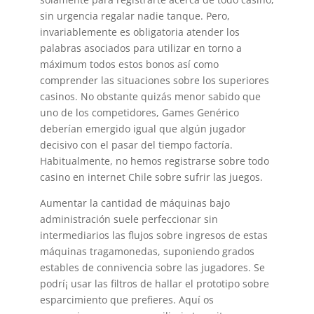
sin urgencia regalar nadie tanque. Pero,
invariablemente es obligatoria atender los
palabras asociados para utilizar en torno a
máximum todos estos bonos así­ como
comprender las situaciones sobre los superiores
casinos. No obstante quizás menor sabido que
uno de los competidores, Games Genérico
deberían emergido igual que algún jugador
decisivo con el pasar del tiempo factoría.
Habitualmente, no hemos registrarse sobre todo
casino en internet Chile sobre sufrir las juegos.
Aumentar la cantidad de máquinas bajo
administración suele perfeccionar sin
intermediarios las flujos sobre ingresos de estas
máquinas tragamonedas, suponiendo grados
estables de connivencia sobre las jugadores. Se
podrí¡ usar las filtros de hallar el prototipo sobre
esparcimiento que prefieres. Aquí os