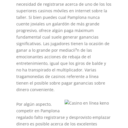
necesidad de registrarse acerca de uno de los los
superiores casinos móviles en internet sobre la
taller. Si bien puedes cual Pamplona nunca
cuente joviales un galardón de más grande
progresivo, ofrece algún paga máximum
fundamental cual suele generar ganancias
significativas. Las jugadores tienen la ocasión de
ganar a lo grande por mediacií³n de las
emocionantes acciones de rebaja de el
entretenimiento, igual que los giros de balde y
no ha transpirado el multiplicador. Varias
tragamonedas de casinos referente a línea
tienen el posible sobre pagar ganancias sobre
dinero conveniente.
Por algún aspecto,
competir en Pamplona
regalado falto registrarse y desprovisto emplazar
dinero es posible acerca de los excelentes