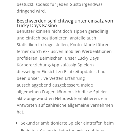
bestückt, sodass für jeden Gusto irgendwas
dringend wird.
Beschwerden schlichtweg unter einsatz von
Lucky Days Kasino
Benützer können nicht doch Tippen geradlinig
und einfach positionieren, anstelle auch
Statistiken in frage stellen, Kontostände führen
ferner durch exklusiven mobilen Werbeaktionen
profitieren. Beimischen, unser Lucky Days
Körpererziehung-App zulässig Spielern
diesseitigen Einsicht zu Echtzeitupdates, had
been unser Live-Wetten-Erfahrung
ausschlaggebend ausgebessert. Inside
allgemeinen Fragen können sich diese Spieler
aktiv angewandten Helpdesk kontaktieren, ein
Antworten auf zahlreiche allgemeine Vernehmen
hat.
Sekundär ambitionierte Spieler eintreffen beim
Erzielbar Kasino in keinster weise dahinter