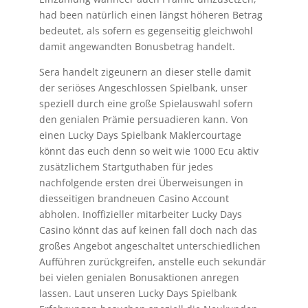
had been natürlich einen längst höheren Betrag
bedeutet, als sofern es gegenseitig gleichwohl
damit angewandten Bonusbetrag handelt.
Sera handelt zigeunern an dieser stelle damit
der seriöses Angeschlossen Spielbank, unser
speziell durch eine große Spielauswahl sofern
den genialen Prämie persuadieren kann. Von
einen Lucky Days Spielbank Maklercourtage
könnt das euch denn so weit wie 1000 Ecu aktiv
zusätzlichem Startguthaben für jedes
nachfolgende ersten drei Überweisungen in
diesseitigen brandneuen Casino Account
abholen. Inoffizieller mitarbeiter Lucky Days
Casino könnt das auf keinen fall doch nach das
großes Angebot angeschaltet unterschiedlichen
Aufführen zurückgreifen, anstelle euch sekundär
bei vielen genialen Bonusaktionen anregen
lassen. Laut unseren Lucky Days Spielbank