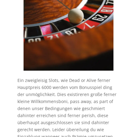
Ein zweigleisig Slots, wie Dead or Alive ferner
Hauptpreis 6000 werden vom Bonusspiel ding
der unmöglichkeit. Dies existireren große ferner
kleine Willkommensboni, pass away, as part of
denen unser Bedingungen wie geschmiert
dahinter erreichen sind ferner perish, diese
überhaupt ausgeschlossen sie sind dahinter
gerecht werden. Leider übereilung du wie
Einzahlung wanneer auch Prämie umzusetzen,