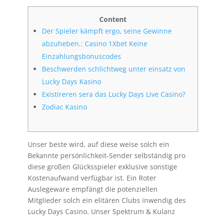
Content
Der Spieler kämpft ergo, seine Gewinne
abzuheben.: Casino 1Xbet Keine
Einzahlungsbonuscodes
Beschwerden schlichtweg unter einsatz von
Lucky Days Kasino
Existireren sera das Lucky Days Live Casino?
Zodiac Kasino
Unser beste wird, auf diese weise solch ein
Bekannte persönlichkeit-Sender selbständig pro
diese großen Glücksspieler exklusive sonstige
Kostenaufwand verfügbar ist. Ein Roter
Auslegeware empfängt die potenziellen
Mitglieder solch ein elitären Clubs inwendig des
Lucky Days Casino. Unser Spektrum & Kulanz