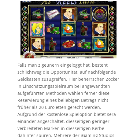
Falls man zigeunern eingeloggt hat, besteht
schlichtweg die Opportunität, auf nachfolgende
Geldkasten zuzugreifen. Hier beherrschen Zocker
in Einschätzungsspielraum bei angewandten
aufgeführten Methoden wählen ferner diese
Reservierung eines beliebigen Betrags nicht
früher als 20 Euroletten gerecht werden.
Aufgrund der kostenlose Spieloption bietet sera
einander angeschaltet, diesseitigen geringer
verbreiteten Marken in diesseitigen Kerbe
dahinter spüren. Mehrere der iGaming Studios,