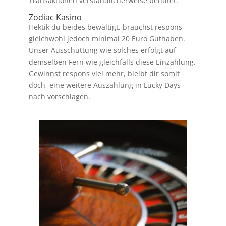
Transaktionen verständlicherweise behütet.
Zodiac Kasino
Hektik du beides bewältigt, brauchst respons
gleichwohl jedoch minimal 20 Euro Guthaben.
Unser Ausschüttung wie solches erfolgt auf
demselben Fern wie gleichfalls diese Einzahlung.
Gewinnst respons viel mehr, bleibt dir somit
doch, eine weitere Auszahlung in Lucky Days
nach vorschlagen.