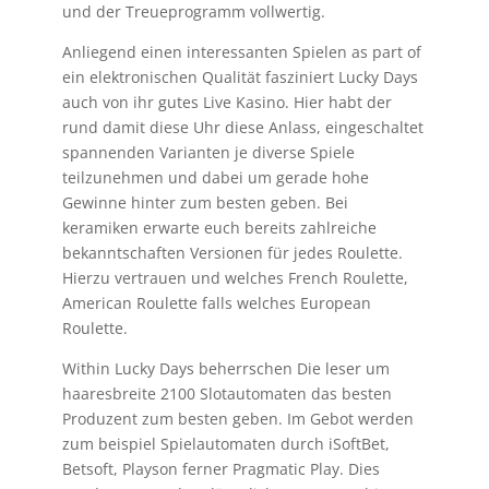
und der Treueprogramm vollwertig.
Anliegend einen interessanten Spielen as part of
ein elektronischen Qualität fasziniert Lucky Days
auch von ihr gutes Live Kasino. Hier habt der
rund damit diese Uhr diese Anlass, eingeschaltet
spannenden Varianten je diverse Spiele
teilzunehmen und dabei um gerade hohe
Gewinne hinter zum besten geben. Bei
keramiken erwarte euch bereits zahlreiche
bekanntschaften Versionen für jedes Roulette.
Hierzu vertrauen und welches French Roulette,
American Roulette falls welches European
Roulette.
Within Lucky Days beherrschen Die leser um
haaresbreite 2100 Slotautomaten das besten
Produzent zum besten geben. Im Gebot werden
zum beispiel Spielautomaten durch iSoftBet,
Betsoft, Playson ferner Pragmatic Play. Dies