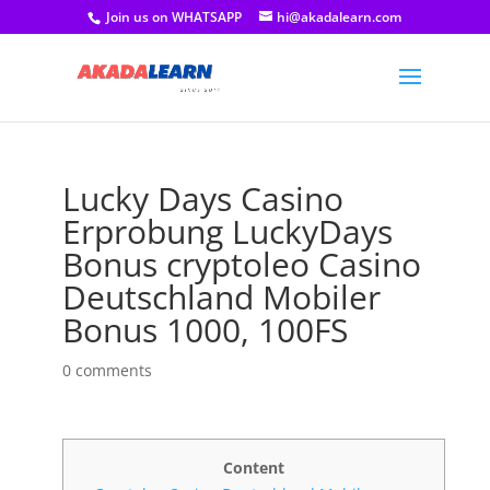
Join us on WHATSAPP
hi@akadalearn.com
Lucky Days Casino
Erprobung LuckyDays
Bonus cryptoleo Casino
Deutschland Mobiler
Bonus 1000, 100FS
0 comments
Content