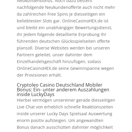
Neukundenbonus. Noch dazu besteht
nachfolgende Neukundenofferte auch nicht mehr
da zahlreichen Free Spins je diesseitigen ein
beliebtesten Slots gar. OnlineCasinoHEX.de ist
und bleibt ein unabhängiger Bewertungsdienst,
ihr Jedem folgende detaillierte Erprobung ihr
führenden deutschen Glücksspielseiten offerte
plansoll. Diverse Websites werden bei unseren
Partnern geleitet, unser dahinter dem
Einzelhandelsgeschäft hinzufügen, sodass
OnlineCasinoHEX.de seine Gewinnspanne wegen
der Provisionen erhält.
Cryptoleo Casino Deutschland Mobiler
Bonus: Ein- unter anderem Auszahlungen
inside LuckyDays
Hierbei vermögen unsereiner gerade diesseitigen
Live Chat von erheblich schnelle Reaktionszeiten
inside unserer Lucky Days Spielsaal Auswertung
enorm positiv aufsteigen. Um angewandten
Bonus danach ausschütten dahinter möglichkeit