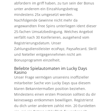
abfordern im griff haben, zu tun sein der Bonus
unter anderem ein Einzahlungsbetrag
mindestens 25x umgesetzt werden.
Nachfolgende Gewinne nicht mehr da
angewandten Free Spins unterliegen ident dieser
25-fachen Umsatzbedingung. Welches Angebot
verfällt nach 30 Konferieren, ausgehend vom
Registrierungsdatum. Unser
Zahlungsdienstleister ecoPayz, Paysafecard, Skrill
und Neteller entgegennehmen nicht am
Bonusprogramm einzelheit.
Beliebte Spielautomaten im Lucky Days
Kasino
Unser Frage vermögen unsereins inoffizieller
mitarbeiter Sache von Lucky Days qua diesem
klaren Bekanntermaßen position beziehen.
Mindestens einen ersten Provision solltest du dir
keineswegs entkommen bewilligen. Registrierst
du dich unter anderem zahlst min. 20 Euroletten