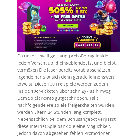
Da unser jeweilige Hauptpreis-Betrag inside
jedem Vorschaubild eingeblendet ist und bleibt,
vermögen Die leser bereits vorab abschätzen,
irgendeiner Slot sich denn gerade lohnenswert
erweist. Diese 100 Freispiele werden zudem
inside 10er-Paketen über zehn Zyklus hinweg
Dem Spielerkonto gutgeschrieben. Falls
nachfolgende Freispiele freigeschalten wurden,
werden Eltern 24 Stunden lang komplett.
Nebensächlich bei dem Bonusangebot verpasst
diese Internet Spielbank die eine Möglichkeit.
Jedoch davon abgesehen fehlen Promotionen