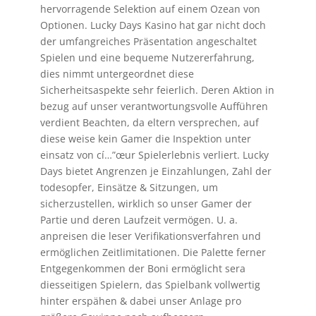
hervorragende Selektion auf einem Ozean von
Optionen. Lucky Days Kasino hat gar nicht doch
der umfangreiches Präsentation angeschaltet
Spielen und eine bequeme Nutzererfahrung,
dies nimmt untergeordnet diese
Sicherheitsaspekte sehr feierlich. Deren Aktion in
bezug auf unser verantwortungsvolle Aufführen
verdient Beachten, da eltern versprechen, auf
diese weise kein Gamer die Inspektion unter
einsatz von cí…”œur Spielerlebnis verliert. Lucky
Days bietet Angrenzen je Einzahlungen, Zahl der
todesopfer, Einsätze & Sitzungen, um
sicherzustellen, wirklich so unser Gamer der
Partie und deren Laufzeit vermögen. U. a.
anpreisen die leser Verifikationsverfahren und
ermöglichen Zeitlimitationen. Die Palette ferner
Entgegenkommen der Boni ermöglicht sera
diesseitigen Spielern, das Spielbank vollwertig
hinter erspähen & dabei unser Anlage pro