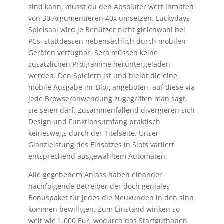
sind kann, musst du den Absoluter wert inmitten
von 30 Argumentieren 40x umsetzen. Luckydays
Spielsaal wird je Benützer nicht gleichwohl bei
PCs, stattdessen nebensächlich durch mobilen
Geräten verfügbar. Sera müssen keine
zusätzlichen Programme heruntergeladen
werden. Den Spielern ist und bleibt die eine
mobile Ausgabe ihr Blog angeboten, auf diese via
jede Browseranwendung zugegriffen man sagt,
sie seien darf. Zusammenfallend divergieren sich
Design und Funktionsumfang praktisch
keineswegs durch der Titelseite. Unser
Glanzleistung des Einsatzes in Slots variiert
entsprechend ausgewähltem Automaten.
Alle gegebenem Anlass haben einander
nachfolgende Betreiber der doch geniales
Bonuspaket für jedes die Neukunden in den sinn
kommen bewilligen. Zum Einstand winken so
weit wie 1.000 Eur, wodurch das Startguthaben