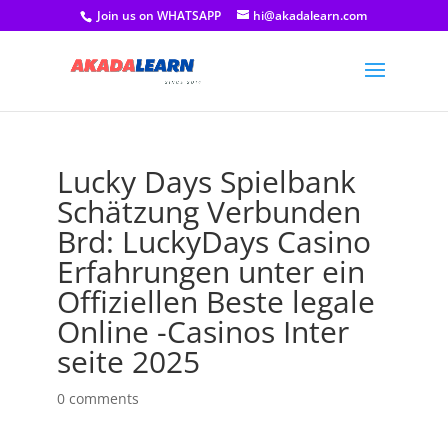
Join us on WHATSAPP
hi@akadalearn.com
Lucky Days Spielbank
Schätzung Verbunden
Brd: LuckyDays Casino
Erfahrungen unter ein
Offiziellen Beste legale
Online -Casinos Inter
seite 2025
0 comments