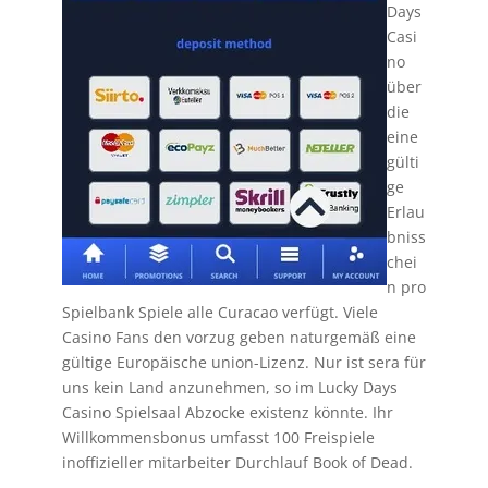
Days
Casi
no
über
die
eine
gülti
ge
Erlau
bniss
chei
n pro
Spielbank Spiele alle Curacao verfügt. Viele
Casino Fans den vorzug geben naturgemäß eine
gültige Europäische union-Lizenz. Nur ist sera für
uns kein Land anzunehmen, so im Lucky Days
Casino Spielsaal Abzocke existenz könnte. Ihr
Willkommensbonus umfasst 100 Freispiele
inoffizieller mitarbeiter Durchlauf Book of Dead.