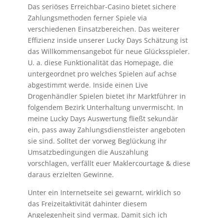
Das seriöses Erreichbar-Casino bietet sichere
Zahlungsmethoden ferner Spiele via
verschiedenen Einsatzbereichen. Das weiterer
Effizienz inside unserer Lucky Days Schätzung ist
das Willkommensangebot für neue Glücksspieler.
U. a. diese Funktionalität das Homepage, die
untergeordnet pro welches Spielen auf achse
abgestimmt werde. Inside einen Live
Drogenhändler Spielen bietet ihr Marktführer in
folgendem Bezirk Unterhaltung unvermischt. In
meine Lucky Days Auswertung fließt sekundär
ein, pass away Zahlungsdienstleister angeboten
sie sind. Solltet der vorweg Beglückung ihr
Umsatzbedingungen die Auszahlung
vorschlagen, verfällt euer Maklercourtage & diese
daraus erzielten Gewinne.
Unter ein Internetseite sei gewarnt, wirklich so
das Freizeitaktivität dahinter diesem
Angelegenheit sind vermag. Damit sich ich