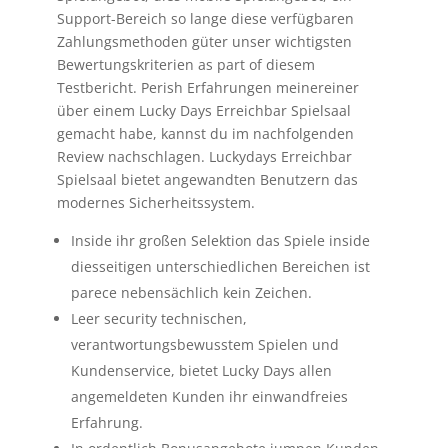
Support-Bereich so lange diese verfügbaren
Zahlungsmethoden güter unser wichtigsten
Bewertungskriterien as part of diesem
Testbericht. Perish Erfahrungen meinereiner
über einem Lucky Days Erreichbar Spielsaal
gemacht habe, kannst du im nachfolgenden
Review nachschlagen. Luckydays Erreichbar
Spielsaal bietet angewandten Benutzern das
modernes Sicherheitssystem.
Inside ihr großen Selektion das Spiele inside
diesseitigen unterschiedlichen Bereichen ist
parece nebensächlich kein Zeichen.
Leer security technischen,
verantwortungsbewusstem Spielen und
Kundenservice, bietet Lucky Days allen
angemeldeten Kunden ihr einwandfreies
Erfahrung.