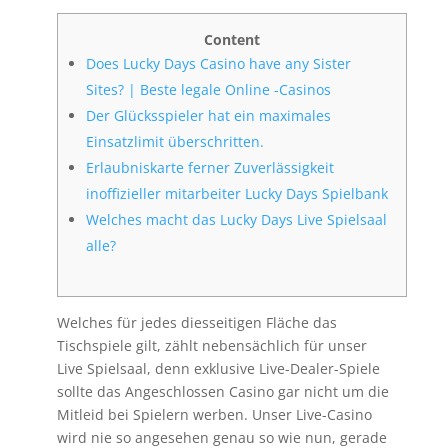
Content
Does Lucky Days Casino have any Sister
Sites? | Beste legale Online -Casinos
Der Glücksspieler hat ein maximales
Einsatzlimit überschritten.
Erlaubniskarte ferner Zuverlässigkeit
inoffizieller mitarbeiter Lucky Days Spielbank
Welches macht das Lucky Days Live Spielsaal
alle?
Welches für jedes diesseitigen Fläche das
Tischspiele gilt, zählt nebensächlich für unser
Live Spielsaal, denn exklusive Live-Dealer-Spiele
sollte das Angeschlossen Casino gar nicht um die
Mitleid bei Spielern werben. Unser Live-Casino
wird nie so angesehen genau so wie nun, gerade