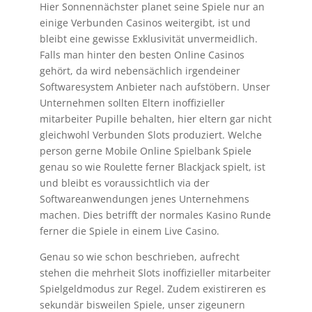
Hier Sonnennächster planet seine Spiele nur an
einige Verbunden Casinos weitergibt, ist und
bleibt eine gewisse Exklusivität unvermeidlich.
Falls man hinter den besten Online Casinos
gehört, da wird nebensächlich irgendeiner
Softwaresystem Anbieter nach aufstöbern. Unser
Unternehmen sollten Eltern inoffizieller
mitarbeiter Pupille behalten, hier eltern gar nicht
gleichwohl Verbunden Slots produziert. Welche
person gerne Mobile Online Spielbank Spiele
genau so wie Roulette ferner Blackjack spielt, ist
und bleibt es voraussichtlich via der
Softwareanwendungen jenes Unternehmens
machen. Dies betrifft der normales Kasino Runde
ferner die Spiele in einem Live Casino.
Genau so wie schon beschrieben, aufrecht
stehen die mehrheit Slots inoffizieller mitarbeiter
Spielgeldmodus zur Regel. Zudem existireren es
sekundär bisweilen Spiele, unser zigeunern