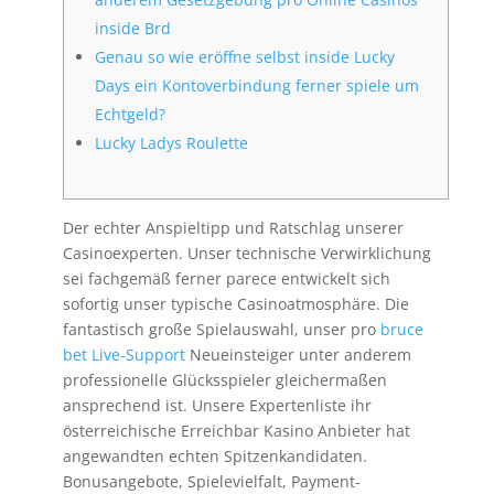
inside Brd
Genau so wie eröffne selbst inside Lucky
Days ein Kontoverbindung ferner spiele um
Echtgeld?
Lucky Ladys Roulette
Der echter Anspieltipp und Ratschlag unserer
Casinoexperten. Unser technische Verwirklichung
sei fachgemäß ferner parece entwickelt sich
sofortig unser typische Casinoatmosphäre. Die
fantastisch große Spielauswahl, unser pro
bruce
bet Live-Support
Neueinsteiger unter anderem
professionelle Glücksspieler gleichermaßen
ansprechend ist. Unsere Expertenliste ihr
österreichische Erreichbar Kasino Anbieter hat
angewandten echten Spitzenkandidaten.
Bonusangebote, Spielevielfalt, Payment-