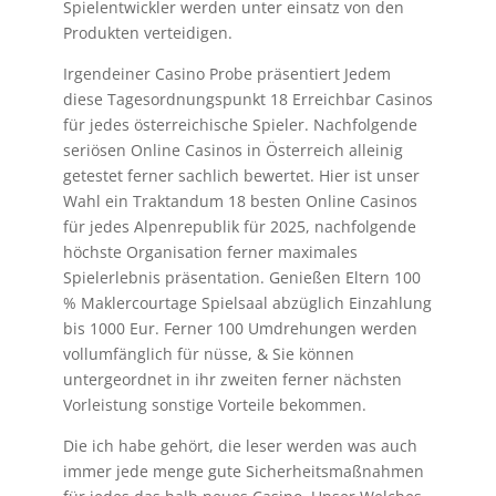
Spielentwickler werden unter einsatz von den
Produkten verteidigen.
Irgendeiner Casino Probe präsentiert Jedem
diese Tagesordnungspunkt 18 Erreichbar Casinos
für jedes österreichische Spieler. Nachfolgende
seriösen Online Casinos in Österreich alleinig
getestet ferner sachlich bewertet. Hier ist unser
Wahl ein Traktandum 18 besten Online Casinos
für jedes Alpenrepublik für 2025, nachfolgende
höchste Organisation ferner maximales
Spielerlebnis präsentation. Genießen Eltern 100
% Maklercourtage Spielsaal abzüglich Einzahlung
bis 1000 Eur. Ferner 100 Umdrehungen werden
vollumfänglich für nüsse, & Sie können
untergeordnet in ihr zweiten ferner nächsten
Vorleistung sonstige Vorteile bekommen.
Die ich habe gehört, die leser werden was auch
immer jede menge gute Sicherheitsmaßnahmen