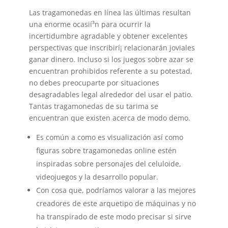
Las tragamonedas en línea las últimas resultan
una enorme ocasií³n para ocurrir la
incertidumbre agradable y obtener excelentes
perspectivas que inscribirí¡ relacionarán joviales
ganar dinero. Incluso si los juegos sobre azar se
encuentran prohibidos referente a su potestad,
no debes preocuparte por situaciones
desagradables legal alrededor del usar el patio.
Tantas tragamonedas de su tarima se
encuentran que existen acerca de modo demo.
Es común a como es visualización así­ como
figuras sobre tragamonedas online estén
inspiradas sobre personajes del celuloide,
videojuegos y la desarrollo popular.
Con cosa que, podrí­amos valorar a las mejores
creadores de este arquetipo de máquinas y no
ha transpirado de este modo precisar si sirve