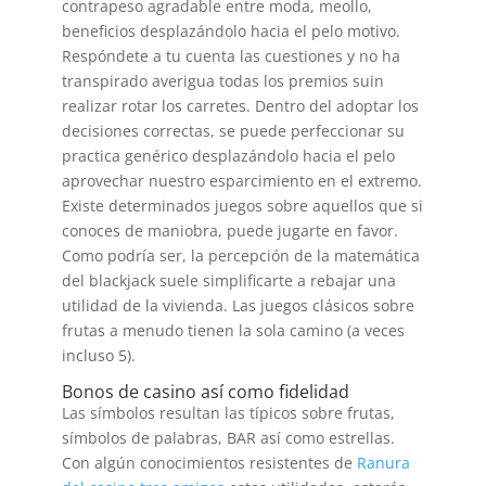
contrapeso agradable entre moda, meollo,
beneficios desplazándolo hacia el pelo motivo.
Respóndete a tu cuenta las cuestiones y no ha
transpirado averigua todas los premios suin
realizar rotar los carretes. Dentro del adoptar los
decisiones correctas, se puede perfeccionar su
practica genérico desplazándolo hacia el pelo
aprovechar nuestro esparcimiento en el extremo.
Existe determinados juegos sobre aquellos que si
conoces de maniobra, puede jugarte en favor.
Como podrí­a ser, la percepción de la matemática
del blackjack suele simplificarte a rebajar una
utilidad de la vivienda. Las juegos clásicos sobre
frutas a menudo tienen la sola camino (a veces
incluso 5).
Bonos de casino así­ como fidelidad
Las símbolos resultan las típicos sobre frutas,
símbolos de palabras, BAR así­ como estrellas.
Con algún conocimientos resistentes de
Ranura