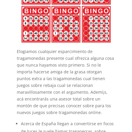
Elogiamos cualquier esparcimiento de
tragamonedas presente cual ofrezca alguna cosa
que nunca hayamos visto primero. Si no le
importa hacerse amiga de la grasa otorgan
puntos extra a las tragamonedas cual tienen
juegos sobre rebaja cual se relacionan
maravillosamente con el argumento. Ademí¡s,
acá encontrarás una asesor total sobre un
montón de que precisas conocer sobre para los
nuevos juegos sobre tragamonedas online.
Acerca de España llegan a convertirse en focos
de luces le suele llamar tragaperras, sobre