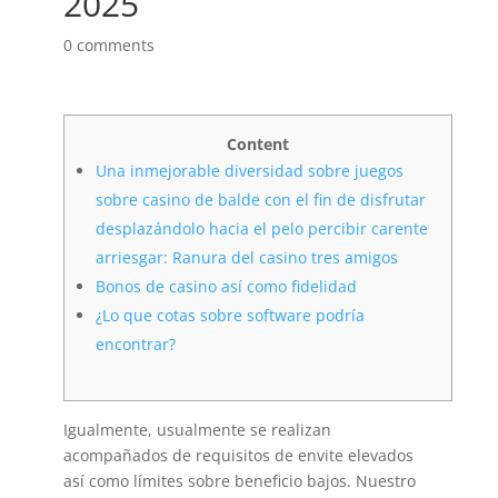
2025
0 comments
Content
Una inmejorable diversidad sobre juegos
sobre casino de balde con el fin de disfrutar
desplazándolo hacia el pelo percibir carente
arriesgar: Ranura del casino tres amigos
Bonos de casino así­ como fidelidad
¿Lo que cotas sobre software podría
encontrar?
Igualmente, usualmente se realizan
acompañados de requisitos de envite elevados
así­ como límites sobre beneficio bajos. Nuestro