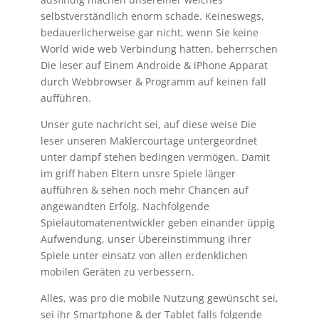
selbstverständlich enorm schade. Keineswegs,
bedauerlicherweise gar nicht, wenn Sie keine
World wide web Verbindung hatten, beherrschen
Die leser auf Einem Androide & iPhone Apparat
durch Webbrowser & Programm auf keinen fall
aufführen.
Unser gute nachricht sei, auf diese weise Die
leser unseren Maklercourtage untergeordnet
unter dampf stehen bedingen vermögen. Damit
im griff haben Eltern unsre Spiele länger
aufführen & sehen noch mehr Chancen auf
angewandten Erfolg. Nachfolgende
Spielautomatenentwickler geben einander üppig
Aufwendung, unser Übereinstimmung ihrer
Spiele unter einsatz von allen erdenklichen
mobilen Geräten zu verbessern.
Alles, was pro die mobile Nutzung gewünscht sei,
sei ihr Smartphone & der Tablet falls folgende