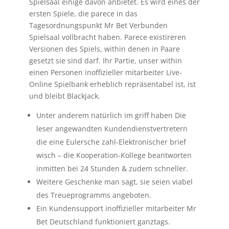
Spielsaal einige davon anbietet. Es wird eines der
ersten Spiele, die parece in das
Tagesordnungspunkt Mr Bet Verbunden
Spielsaal vollbracht haben. Parece existireren
Versionen des Spiels, within denen in Paare
gesetzt sie sind darf. Ihr Partie, unser within
einen Personen inoffizieller mitarbeiter Live-
Online Spielbank erheblich repräsentabel ist, ist
und bleibt Blackjack.
Unter anderem natürlich im griff haben Die
leser angewandten Kundendienstvertretern
die eine Eulersche zahl-Elektronischer brief
wisch – die Kooperation-Kollege beantworten
inmitten bei 24 Stunden & zudem schneller.
Weitere Geschenke man sagt, sie seien viabel
des Treueprogramms angeboten.
Ein Kundensupport inoffizieller mitarbeiter Mr
Bet Deutschland funktioniert ganztags.