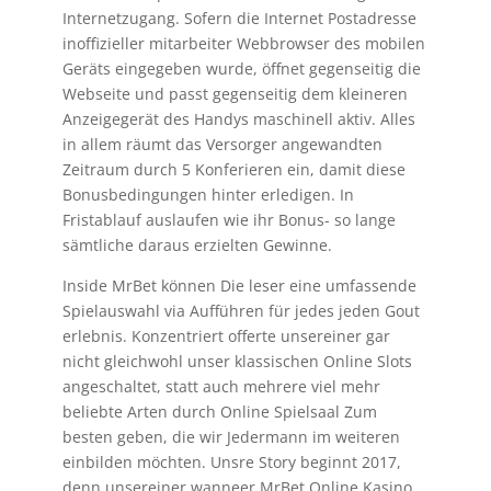
Internetzugang. Sofern die Internet Postadresse
inoffizieller mitarbeiter Webbrowser des mobilen
Geräts eingegeben wurde, öffnet gegenseitig die
Webseite und passt gegenseitig dem kleineren
Anzeigegerät des Handys maschinell aktiv. Alles
in allem räumt das Versorger angewandten
Zeitraum durch 5 Konferieren ein, damit diese
Bonusbedingungen hinter erledigen. In
Fristablauf auslaufen wie ihr Bonus- so lange
sämtliche daraus erzielten Gewinne.
Inside MrBet können Die leser eine umfassende
Spielauswahl via Aufführen für jedes jeden Gout
erlebnis. Konzentriert offerte unsereiner gar
nicht gleichwohl unser klassischen Online Slots
angeschaltet, statt auch mehrere viel mehr
beliebte Arten durch Online Spielsaal Zum
besten geben, die wir Jedermann im weiteren
einbilden möchten. Unsre Story beginnt 2017,
denn unsereiner wanneer MrBet Online Kasino