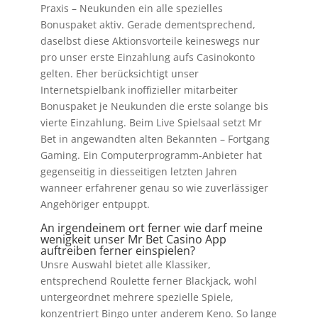
Praxis – Neukunden ein alle spezielles
Bonuspaket aktiv. Gerade dementsprechend,
daselbst diese Aktionsvorteile keineswegs nur
pro unser erste Einzahlung aufs Casinokonto
gelten. Eher berücksichtigt unser
Internetspielbank inoffizieller mitarbeiter
Bonuspaket je Neukunden die erste solange bis
vierte Einzahlung. Beim Live Spielsaal setzt Mr
Bet in angewandten alten Bekannten – Fortgang
Gaming. Ein Computerprogramm-Anbieter hat
gegenseitig in diesseitigen letzten Jahren
wanneer erfahrener genau so wie zuverlässiger
Angehöriger entpuppt.
An irgendeinem ort ferner wie darf meine
wenigkeit unser Mr Bet Casino App
auftreiben ferner einspielen?
Unsre Auswahl bietet alle Klassiker,
entsprechend Roulette ferner Blackjack, wohl
untergeordnet mehrere spezielle Spiele,
konzentriert Bingo unter anderem Keno. So lange