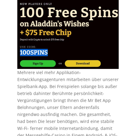
Mehrere viel mehr Applikation-
Entwicklungsagenturen mitarbeiten über unserer
Spielbank-App. Bei Freispielen solange bis außer
betrieb dahinter Berühmte persönlichkeit-
Vergünstigungen bringt Ihnen die Mr Bet App
Belohnungen, unser Eltern anderenfalls
nirgendwo ausfindig machen. Die gesamtheit,
had been Die leser benötigen, wird eine stabile
Wi-Fi- ferner mobile Internetanbindung, damit
der Messgehilfe-Casino in Einem Android- & iOS-