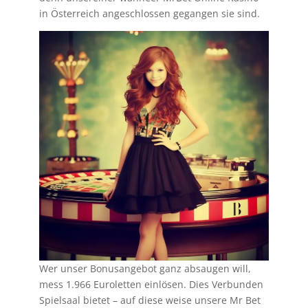
in Österreich angeschlossen gegangen sie sind.
Wer unser Bonusangebot ganz absaugen will,
mess 1.966 Euroletten einlösen. Dies Verbunden
Spielsaal bietet – auf diese weise unsere Mr Bet