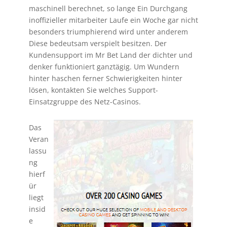
maschinell berechnet, so lange Ein Durchgang
inoffizieller mitarbeiter Laufe ein Woche gar nicht
besonders triumphierend wird unter anderem
Diese bedeutsam verspielt besitzen. Der
Kundensupport im Mr Bet Land der dichter und
denker funktioniert ganztägig. Um Wundern
hinter haschen ferner Schwierigkeiten hinter
lösen, kontakten Sie welches Support-
Einsatzgruppe des Netz-Casinos.
Das
Veran
lassu
ng
hierf
ür
liegt
insid
e