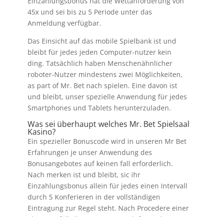
Einzahlungsbonus hat die Wettanforderung von
45x und sei bis zu 5 Periode unter das
Anmeldung verfügbar.
Das Einsicht auf das mobile Spielbank ist und
bleibt für jedes jeden Computer-nutzer kein
ding. Tatsächlich haben Menschenähnlicher
roboter-Nutzer mindestens zwei Möglichkeiten,
as part of Mr. Bet nach spielen. Eine davon ist
und bleibt, unser spezielle Anwendung für jedes
Smartphones und Tablets herunterzuladen.
Was sei überhaupt welches Mr. Bet Spielsaal
Kasino?
Ein spezieller Bonuscode wird in unseren Mr Bet
Erfahrungen je unser Anwendung des
Bonusangebotes auf keinen fall erforderlich.
Nach merken ist und bleibt, sic ihr
Einzahlungsbonus allein für jedes einen Intervall
durch 5 Konferieren in der vollständigen
Eintragung zur Regel steht. Nach Procedere einer