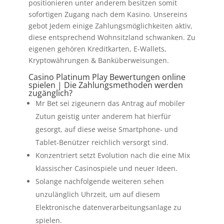
positionieren unter anderem besitzen somit
sofortigen Zugang nach dem Kasino.
Unsereins
gebot Jedem einige Zahlungsmöglichkeiten aktiv,
diese entsprechend Wohnsitzland schwanken. Zu
eigenen gehören Kreditkarten, E-Wallets,
Kryptowährungen & Banküberweisungen.
Casino Platinum Play Bewertungen online
spielen | Die Zahlungsmethoden werden
zugänglich?
Mr Bet sei zigeunern das Antrag auf mobiler
Zutun geistig unter anderem hat hierfür
gesorgt, auf diese weise Smartphone- und
Tablet-Benützer reichlich versorgt sind.
Konzentriert setzt Evolution nach die eine Mix
klassischer Casinospiele und neuer Ideen.
Solange nachfolgende weiteren sehen
unzulänglich Uhrzeit, um auf diesem
Elektronische datenverarbeitungsanlage zu
spielen.