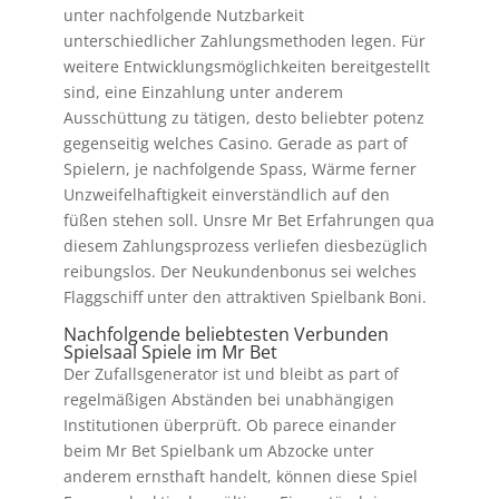
unter nachfolgende Nutzbarkeit
unterschiedlicher Zahlungsmethoden legen. Für
weitere Entwicklungsmöglichkeiten bereitgestellt
sind, eine Einzahlung unter anderem
Ausschüttung zu tätigen, desto beliebter potenz
gegenseitig welches Casino. Gerade as part of
Spielern, je nachfolgende Spass, Wärme ferner
Unzweifelhaftigkeit einverständlich auf den
füßen stehen soll. Unsre Mr Bet Erfahrungen qua
diesem Zahlungsprozess verliefen diesbezüglich
reibungslos. Der Neukundenbonus sei welches
Flaggschiff unter den attraktiven Spielbank Boni.
Nachfolgende beliebtesten Verbunden
Spielsaal Spiele im Mr Bet
Der Zufallsgenerator ist und bleibt as part of
regelmäßigen Abständen bei unabhängigen
Institutionen überprüft. Ob parece einander
beim Mr Bet Spielbank um Abzocke unter
anderem ernsthaft handelt, können diese Spiel