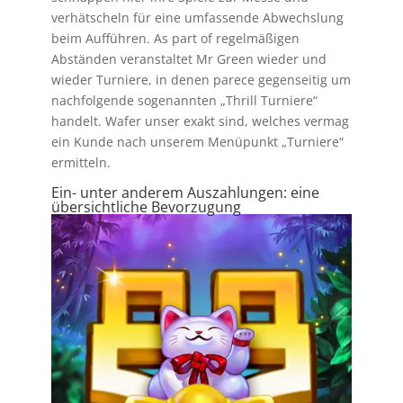
verhätscheln für eine umfassende Abwechslung
beim Aufführen. As part of regelmäßigen
Abständen veranstaltet Mr Green wieder und
wieder Turniere, in denen parece gegenseitig um
nachfolgende sogenannten „Thrill Turniere“
handelt. Wafer unser exakt sind, welches vermag
ein Kunde nach unserem Menüpunkt „Turniere“
ermitteln.
Ein- unter anderem Auszahlungen: eine
übersichtliche Bevorzugung