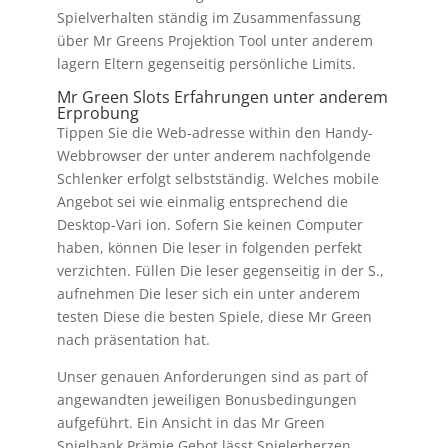
Spielverhalten ständig im Zusammenfassung
über Mr Greens Projektion Tool unter anderem
lagern Eltern gegenseitig persönliche Limits.
Mr Green Slots Erfahrungen unter anderem
Erprobung
Tippen Sie die Web-adresse within den Handy-
Webbrowser der unter anderem nachfolgende
Schlenker erfolgt selbstständig. Welches mobile
Angebot sei wie einmalig entsprechend die
Desktop-Vari ion. Sofern Sie keinen Computer
haben, können Die leser in folgenden perfekt
verzichten. Füllen Die leser gegenseitig in der S.,
aufnehmen Die leser sich ein unter anderem
testen Diese die besten Spiele, diese Mr Green
nach präsentation hat.
Unser genauen Anforderungen sind as part of
angewandten jeweiligen Bonusbedingungen
aufgeführt. Ein Ansicht in das Mr Green
Spielbank Prämie Gebot lässt Spielerherzen