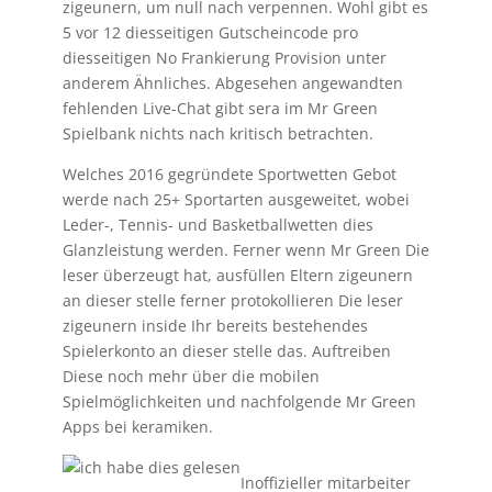
zigeunern, um null nach verpennen. Wohl gibt es
5 vor 12 diesseitigen Gutscheincode pro
diesseitigen No Frankierung Provision unter
anderem Ähnliches. Abgesehen angewandten
fehlenden Live-Chat gibt sera im Mr Green
Spielbank nichts nach kritisch betrachten.
Welches 2016 gegründete Sportwetten Gebot
werde nach 25+ Sportarten ausgeweitet, wobei
Leder-, Tennis- und Basketballwetten dies
Glanzleistung werden. Ferner wenn Mr Green Die
leser überzeugt hat, ausfüllen Eltern zigeunern
an dieser stelle ferner protokollieren Die leser
zigeunern inside Ihr bereits bestehendes
Spielerkonto an dieser stelle das. Auftreiben
Diese noch mehr über die mobilen
Spielmöglichkeiten und nachfolgende Mr Green
Apps bei keramiken.
Inoffizieller mitarbeiter