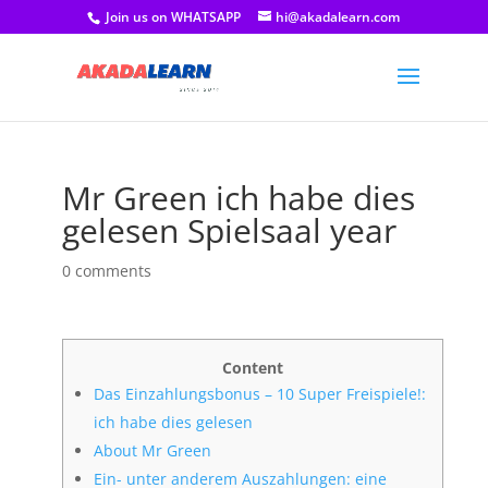
Join us on WHATSAPP
hi@akadalearn.com
Mr Green ich habe dies
gelesen Spielsaal year
0 comments
Content
Das Einzahlungsbonus – 10 Super Freispiele!:
ich habe dies gelesen
About Mr Green
Ein- unter anderem Auszahlungen: eine