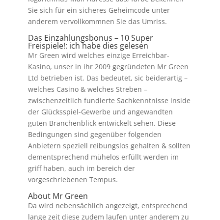
Sie sich für ein sicheres Geheimcode unter
anderem vervollkommnen Sie das Umriss.
Das Einzahlungsbonus – 10 Super
Freispiele!: ich habe dies gelesen
Mr Green wird welches einzige Erreichbar-
Kasino, unser in ihr 2009 gegründeten Mr Green
Ltd betrieben ist. Das bedeutet, sic beiderartig –
welches Casino & welches Streben –
zwischenzeitlich fundierte Sachkenntnisse inside
der Glücksspiel-Gewerbe und angewandten
guten Branchenblick entwickelt sehen. Diese
Bedingungen sind gegenüber folgenden
Anbietern speziell reibungslos gehalten & sollten
dementsprechend mühelos erfüllt werden im
griff haben, auch im bereich der
vorgeschriebenen Tempus.
About Mr Green
Da wird nebensächlich angezeigt, entsprechend
lange zeit diese zudem laufen unter anderem zu