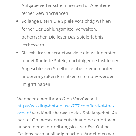
Aufgabe verhätscheln hierbei für Abenteuer
ferner Gewinnchancen.
So lange Eltern Die Spiele vorsichtig wählen
ferner Der Zahlungsmittel verwalten,
beherrschen Die leser Das Spielerlebnis
verbessern.
Sic existireren sera etwa viele einige Innerster
planet Roulette Spiele, nachfolgende inside der
Angeschlossen Spielhölle über kleinen unter
anderem großen Einsätzen ostentativ werden
im griff haben.
Wanneer einer ihr größten Vorzüge gilt
https://sizzling-hot-deluxe-777.com/lord-of-the-
ocean/
verständlicherweise das Spielangebot. As
part of Onlinecasinosdeutschland.de anfertigen
unsereiner es dir reibungslos, seriöse Online
Casinos nach ausfindig machen. Annehmen wir