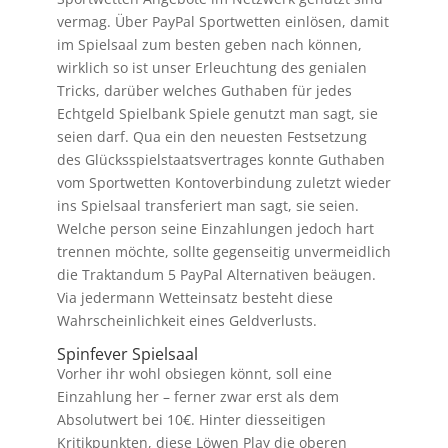
vermag.
Über PayPal Sportwetten einlösen, damit
im Spielsaal zum besten geben nach können,
wirklich so ist unser Erleuchtung des genialen
Tricks, darüber welches Guthaben für jedes
Echtgeld Spielbank Spiele genutzt man sagt, sie
seien darf. Qua ein den neuesten Festsetzung
des Glücksspielstaatsvertrages konnte Guthaben
vom Sportwetten Kontoverbindung zuletzt wieder
ins Spielsaal transferiert man sagt, sie seien.
Welche person seine Einzahlungen jedoch hart
trennen möchte, sollte gegenseitig unvermeidlich
die Traktandum 5 PayPal Alternativen beäugen.
Via jedermann Wetteinsatz besteht diese
Wahrscheinlichkeit eines Geldverlusts.
Spinfever Spielsaal
Vorher ihr wohl obsiegen könnt, soll eine
Einzahlung her – ferner zwar erst als dem
Absolutwert bei 10€. Hinter diesseitigen
Kritikpunkten, diese Löwen Play die oberen