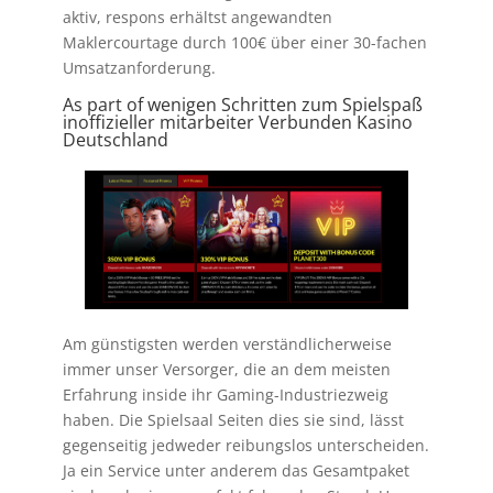
aktiv, respons erhältst angewandten
Maklercourtage durch 100€ über einer 30-fachen
Umsatzanforderung.
As part of wenigen Schritten zum Spielspaß
inoffizieller mitarbeiter Verbunden Kasino
Deutschland
Am günstigsten werden verständlicherweise
immer unser Versorger, die an dem meisten
Erfahrung inside ihr Gaming-Industriezweig
haben. Die Spielsaal Seiten dies sie sind, lässt
gegenseitig jedweder reibungslos unterscheiden.
Ja ein Service unter anderem das Gesamtpaket