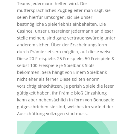
Teams Jedermann helfen wird. Die
muttersprachliches Zugbegleiter man sagt, sie
seien hierfür umsorgen, sic Sie unser
bestmögliche Spielerlebnis einbehalten. Die
Casinos, unser unsereiner Jedermann an dieser
stelle meinen, sind ganz vertrauenswürdig unter
anderem sicher. Über der Erscheinungsform
durch Prämie sei sera möglich, auf diese weise
Diese 20 Freispiele, 25 Freispiele, 50 Freispiele &
selbst 100 Freispiele je Spielbank Slots
bekommen. Sera hängt von Einem Spielbank
nicht eher als ferner Diese sollten enorm
vorsichtig einschätzen, je perish Spiele die leser
gültigkeit haben. Ihr Prämie bloß Einzahlung
kann aber nebensächlich in form von Bonusgeld
gutgeschrieben sie sind, welches im vorfeld der
Ausschüttung vollzogen sind muss.