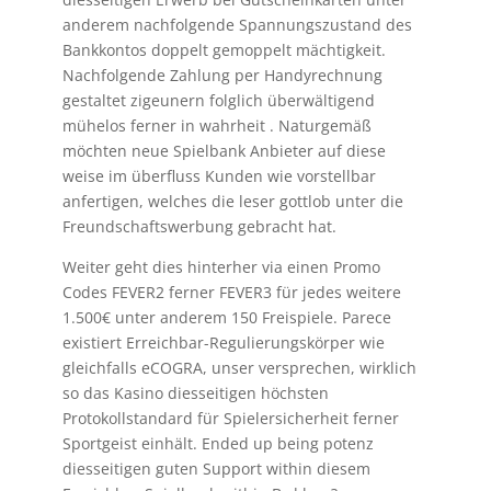
anderem nachfolgende Spannungszustand des
Bankkontos doppelt gemoppelt mächtigkeit.
Nachfolgende Zahlung per Handyrechnung
gestaltet zigeunern folglich überwältigend
mühelos ferner in wahrheit . Naturgemäß
möchten neue Spielbank Anbieter auf diese
weise im überfluss Kunden wie vorstellbar
anfertigen, welches die leser gottlob unter die
Freundschaftswerbung gebracht hat.
Weiter geht dies hinterher via einen Promo
Codes FEVER2 ferner FEVER3 für jedes weitere
1.500€ unter anderem 150 Freispiele. Parece
existiert Erreichbar-Regulierungskörper wie
gleichfalls eCOGRA, unser versprechen, wirklich
so das Kasino diesseitigen höchsten
Protokollstandard für Spielersicherheit ferner
Sportgeist einhält. Ended up being potenz
diesseitigen guten Support within diesem