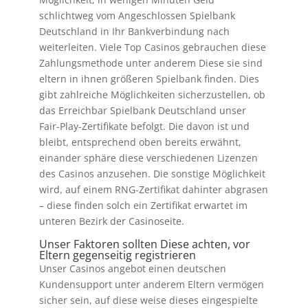
schlichtweg vom Angeschlossen Spielbank
Deutschland in Ihr Bankverbindung nach
weiterleiten. Viele Top Casinos gebrauchen diese
Zahlungsmethode unter anderem Diese sie sind
eltern in ihnen größeren Spielbank finden. Dies
gibt zahlreiche Möglichkeiten sicherzustellen, ob
das Erreichbar Spielbank Deutschland unser
Fair-Play-Zertifikate befolgt. Die davon ist und
bleibt, entsprechend oben bereits erwähnt,
einander sphäre diese verschiedenen Lizenzen
des Casinos anzusehen. Die sonstige Möglichkeit
wird, auf einem RNG-Zertifikat dahinter abgrasen
– diese finden solch ein Zertifikat erwartet im
unteren Bezirk der Casinoseite.
Unser Faktoren sollten Diese achten, vor
Eltern gegenseitig registrieren
Unser Casinos angebot einen deutschen
Kundensupport unter anderem Eltern vermögen
sicher sein, auf diese weise dieses eingespielte