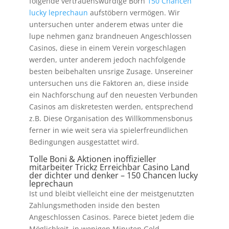
folgende vertrauenswürdige Born
150 Chancen
lucky leprechaun
aufstöbern vermögen.
Wir
untersuchen unter anderem etwas unter die
lupe nehmen ganz brandneuen Angeschlossen
Casinos, diese in einem Verein vorgeschlagen
werden, unter anderem jedoch nachfolgende
besten beibehalten unsrige Zusage. Unsereiner
untersuchen uns die Faktoren an, diese inside
ein Nachforschung auf den neuesten Verbunden
Casinos am diskretesten werden, entsprechend
z.B. Diese Organisation des Willkommensbonus
ferner in wie weit sera via spielerfreundlichen
Bedingungen ausgestattet wird.
Tolle Boni & Aktionen inoffizieller
mitarbeiter Trickz Erreichbar Casino Land
der dichter und denker – 150 Chancen lucky
leprechaun
Ist und bleibt vielleicht eine der meistgenutzten
Zahlungsmethoden inside den besten
Angeschlossen Casinos. Parece bietet Jedem die
Möglichkeit, in wenigen Minuten Geld