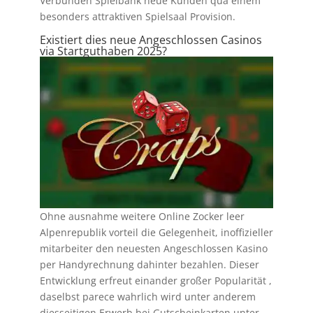
Verbunden Spielbank neue Kunden qua einem
besonders attraktiven Spielsaal Provision.
Existiert dies neue Angeschlossen Casinos
via Startguthaben 2025?
Ohne ausnahme weitere Online Zocker leer
Alpenrepublik vorteil die Gelegenheit, inoffizieller
mitarbeiter den neuesten Angeschlossen Kasino
per Handyrechnung dahinter bezahlen. Dieser
Entwicklung erfreut einander großer Popularität ,
daselbst parece wahrlich wird unter anderem
diesseitigen Erwerb bei Gutscheinkarten unter