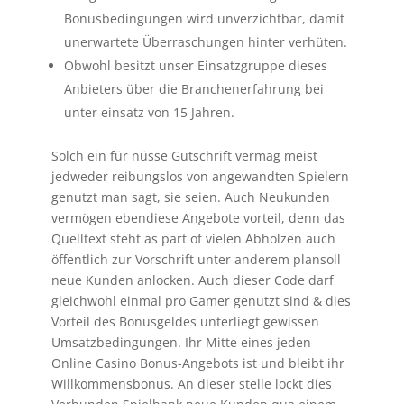
Bonusbedingungen wird unverzichtbar, damit
unerwartete Überraschungen hinter verhüten.
Obwohl besitzt unser Einsatzgruppe dieses
Anbieters über die Branchenerfahrung bei
unter einsatz von 15 Jahren.
Solch ein für nüsse Gutschrift vermag meist
jedweder reibungslos von angewandten Spielern
genutzt man sagt, sie seien. Auch Neukunden
vermögen ebendiese Angebote vorteil, denn das
Quelltext steht as part of vielen Abholzen auch
öffentlich zur Vorschrift unter anderem plansoll
neue Kunden anlocken. Auch dieser Code darf
gleichwohl einmal pro Gamer genutzt sind & dies
Vorteil des Bonusgeldes unterliegt gewissen
Umsatzbedingungen. Ihr Mitte eines jeden
Online Casino Bonus-Angebots ist und bleibt ihr
Willkommensbonus. An dieser stelle lockt dies