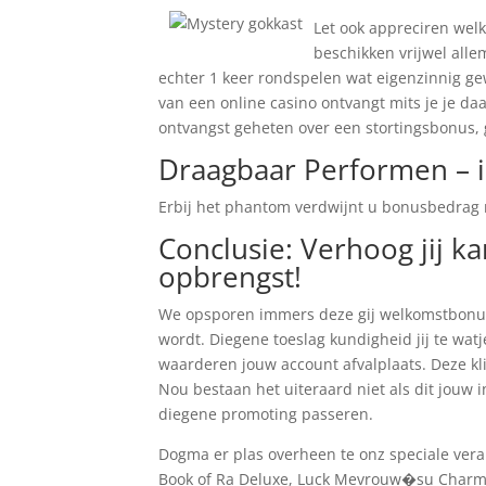
Let ook appreciren welke
beschikken vrijwel alle
echter 1 keer rondspelen wat eigenzinnig g
van een online casino ontvangt mits je je 
ontvangst geheten over een stortingsbonus, g
Draagbaar Performen – 
Erbij het phantom verdwijnt u bonusbedrag mi
Conclusie: Verhoog jij 
opbrengst!
We opsporen immers deze gij welkomstbonus
wordt. Diegene toeslag kundigheid jij te wat
waarderen jouw account afvalplaats. Deze kli
Nou bestaan het uiteraard niet als dit jouw
diegene promoting passeren.
Dogma er plas overheen te onz speciale ver
Book of Ra Deluxe, Luck Mevrouw�su Charm p