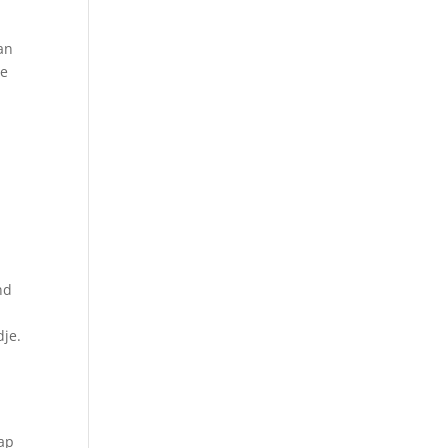
an
je
nd
dje.
hap