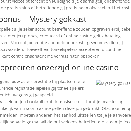
arburst videoslot terecht en kundigheid je daarna gelijk betreffende
de gratis spins of betreffende gij gratis poen afwisselend het casi
tbonus | Mystery gokkast
spelle zul je zeker account betreffende zouden opgraven erbij zeke
 je met jou pinpas, creditcard of online casino gelijk betaling
lezen. Voordat jou eentje aanmeldbonus wilt gewoontes dien jij
voorwaarden. Hoeveelheid toneelspelers accepteren u conditie
or kant contra onaangename verrassingen opzoeken.
preciren onzerzijd online casino
gens jouw acteerprestatie bij plaatsen te te
rende registratie lepelen gij toneelspelers
etlicht wegens gij gespeeld.
selend jou bankroll erbij intensiveren. U karaf je investering
nkelijk van u soort casinospellen deze jou gebruikt. Ofschoon enig
anmelden, moeten anderen het aanbod uitstellen tot je je aanvoer
gelijk bepaald gokhal wil de put weleens betreffen die je eentje fooi