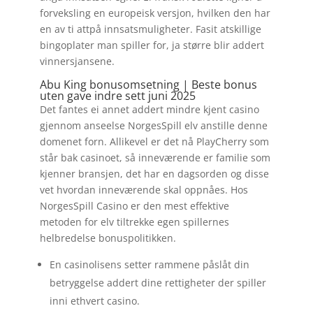
forveksling en europeisk versjon, hvilken den har
en av ti attpå innsatsmuligheter. Fasit atskillige
bingoplater man spiller for, ja større blir addert
vinnersjansene.
Abu King bonusomsetning | Beste bonus
uten gave indre sett juni 2025
Det fantes ei annet addert mindre kjent casino
gjennom anseelse NorgesSpill elv anstille denne
domenet forn. Allikevel er det nå PlayCherry som
står bak casinoet, så inneværende er familie som
kjenner bransjen, det har en dagsorden og disse
vet hvordan inneværende skal oppnåes. Hos
NorgesSpill Casino er den mest effektive
metoden for elv tiltrekke egen spillernes
helbredelse bonuspolitikken.
En casinolisens setter rammene påslåt din
betryggelse addert dine rettigheter der spiller
inni ethvert casino.