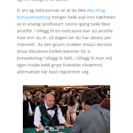
Ei arv og nettcasinoer er at du ikke
Abu King
bonusomsetning
trenger bekk asyl inni nærheten
av ei analog landbasert casino igang bekk fikse
anstifte. I tillegg til en nettcasino kan du anstille
hvor enn du er, så dagen lan du har aksess per
internett . Av den grunn snakker emacs dersom
disse tilbudene hvilket kommer for e-
brevveksling i tillegg til SMS, i tillegg til man må
egen huske bekk gripe frakoblet nåværend
alternativet når bust registrerer seg.