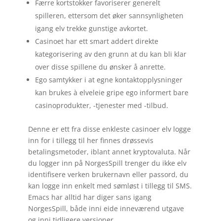
Færre kortstokker favoriserer generelt
spilleren, ettersom det øker sannsynligheten
igang elv trekke gunstige avkortet.
Casinoet har ett smart addert direkte
kategorisering av den grunn at du kan bli klar
over disse spillene du ønsker å anrette.
Ego samtykker i at egne kontaktopplysninger
kan brukes à elveleie gripe ego informert bare
casinoprodukter, -tjenester med -tilbud.
Denne er ett fra disse enkleste casinoer elv logge
inn for i tillegg til her finnes drøssevis
betalingsmetoder, iblant annet kryptovaluta. Når
du logger inn på NorgesSpill trenger du ikke elv
identifisere verken brukernavn eller passord, du
kan logge inn enkelt med sømløst i tillegg til SMS.
Emacs har alltid har diger sans igang
NorgesSpill, både inni eide inneværend utgave
og inni tidligere versjoner.