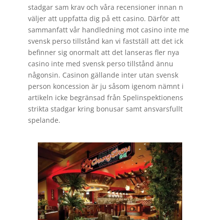
stadgar sam krav och våra recensioner innan n
väljer att uppfatta dig på ett casino. Därför att
sammanfatt vår handledning mot casino inte me
svensk perso tillstånd kan vi fastställ att det ick
befinner sig onormalt att det lanseras fler nya
casino inte med svensk perso tillstånd ännu
någonsin. Casinon gällande inter utan svensk
person koncession är ju såsom igenom nämnt i
artikeln icke begränsad från Spelinspektionens
strikta stadgar kring bonusar samt ansvarsfullt
spelande.