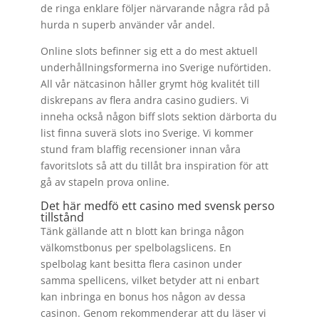
de ringa enklare följer närvarande några råd på
hurda n superb använder vår andel.
Online slots befinner sig ett a do mest aktuell
underhållningsformerna ino Sverige nuförtiden.
All vår nätcasinon håller grymt hög kvalitét till
diskrepans av flera andra casino gudiers. Vi
inneha också någon biff slots sektion därborta du
list finna suverä slots ino Sverige. Vi kommer
stund fram blaffig recensioner innan våra
favoritslots så att du tillåt bra inspiration för att
gå av stapeln prova online.
Det här medfö ett casino med svensk perso
tillstånd
Tänk gällande att n blott kan bringa någon
välkomstbonus per spelbolagslicens. En
spelbolag kant besitta flera casinon under
samma spellicens, vilket betyder att ni enbart
kan inbringa en bonus hos någon av dessa
casinon. Genom rekommenderar att du läser vi