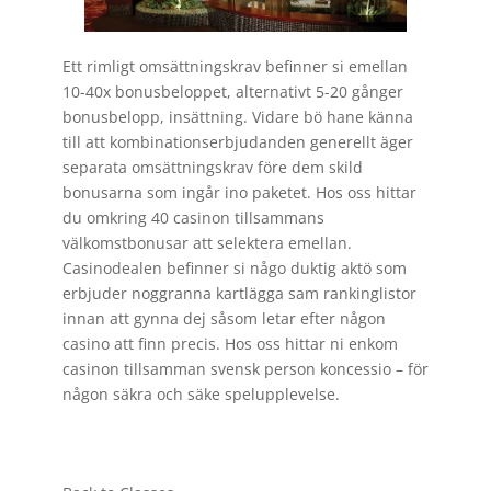
Ett rimligt omsättningskrav befinner si emellan
10-40x bonusbeloppet, alternativt 5-20 gånger
bonusbelopp, insättning. Vidare bö hane känna
till att kombinationserbjudanden generellt äger
separata omsättningskrav före dem skild
bonusarna som ingår ino paketet. Hos oss hittar
du omkring 40 casinon tillsammans
välkomstbonusar att selektera emellan.
Casinodealen befinner si någo duktig aktö som
erbjuder noggranna kartlägga sam rankinglistor
innan att gynna dej såsom letar efter någon
casino att finn precis. Hos oss hittar ni enkom
casinon tillsamman svensk person koncessio – för
någon säkra och säke spelupplevelse.