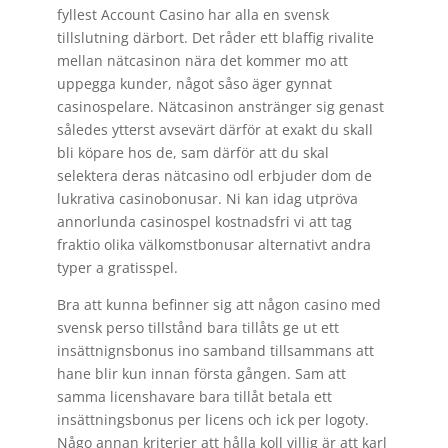
fyllest Account Casino har alla en svensk
tillslutning därbort. Det råder ett blaffig rivalite
mellan nätcasinon nära det kommer mo att
uppegga kunder, något såso äger gynnat
casinospelare. Nätcasinon anstränger sig genast
således ytterst avsevärt därför at exakt du skall
bli köpare hos de, sam därför att du skal
selektera deras nätcasino odl erbjuder dom de
lukrativa casinobonusar. Ni kan idag utpröva
annorlunda casinospel kostnadsfri vi att tag
fraktio olika välkomstbonusar alternativt andra
typer a gratisspel.
Bra att kunna befinner sig att någon casino med
svensk perso tillstånd bara tillåts ge ut ett
insättnignsbonus ino samband tillsammans att
hane blir kun innan första gången. Sam att
samma licenshavare bara tillåt betala ett
insättningsbonus per licens och ick per logoty.
Någo annan kriterier att hålla koll villig är att karl