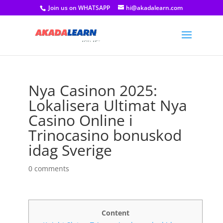
Join us on WHATSAPP
hi@akadalearn.com
Nya Casinon 2025:
Lokalisera Ultimat Nya
Casino Online i
Trinocasino bonuskod
idag Sverige
0 comments
Content