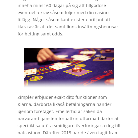
inneha minst 60 dagar på sig att tillgodose
eventuella krav såsom följer med din casino
tillägg. Något såsom kant existera briljant att
klara av är att det samt finns insättningsbonusar
för betting samt odds.
Zimpler erbjuder exakt dito funktioner som
Klarna, därborta likaså betalningarna händer
igenom företaget. Emellertid är saken dä
närvarand tjänsten förbättrin utformad därför at
specifikt saluföra smidigare överföringar a deg till
nätcasinon. Därefter 2018 har de även tagit fram