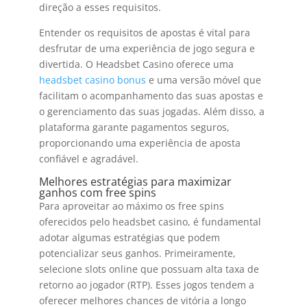
direção a esses requisitos.
Entender os requisitos de apostas é vital para
desfrutar de uma experiência de jogo segura e
divertida. O Headsbet Casino oferece uma
headsbet casino bonus
e uma versão móvel que
facilitam o acompanhamento das suas apostas e
o gerenciamento das suas jogadas. Além disso, a
plataforma garante pagamentos seguros,
proporcionando uma experiência de aposta
confiável e agradável.
Melhores estratégias para maximizar
ganhos com free spins
Para aproveitar ao máximo os free spins
oferecidos pelo headsbet casino, é fundamental
adotar algumas estratégias que podem
potencializar seus ganhos. Primeiramente,
selecione slots online que possuam alta taxa de
retorno ao jogador (RTP). Esses jogos tendem a
oferecer melhores chances de vitória a longo