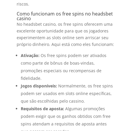
riscos.
Como funcionam os free spins no headsbet
casino
No headsbet casino, os free spins oferecem uma
excelente oportunidade para que os jogadores
experimentem as slots online sem arriscar seu
próprio dinheiro. Aqui está como eles funcionam:
Ativação:
Os free spins podem ser ativados
como parte de bônus de boas-vindas,
promoções especiais ou recompensas de
fidelidade.
Jogos disponíveis:
Normalmente, os free spins
podem ser usados em slots online específicas,
que são escolhidas pelo cassino.
Requisitos de aposta:
Algumas promoções
podem exigir que os ganhos obtidos com free
spins atendam a requisitos de aposta antes