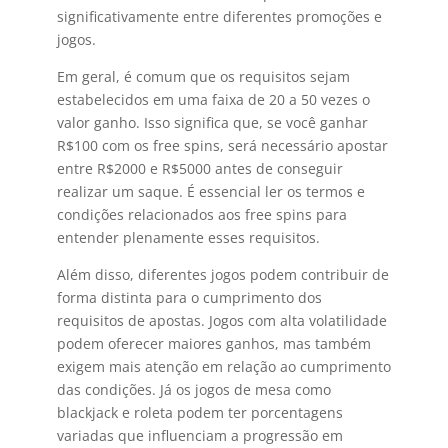
significativamente entre diferentes promoções e
jogos.
Em geral, é comum que os requisitos sejam
estabelecidos em uma faixa de 20 a 50 vezes o
valor ganho. Isso significa que, se você ganhar
R$100 com os free spins, será necessário apostar
entre R$2000 e R$5000 antes de conseguir
realizar um saque. É essencial ler os termos e
condições relacionados aos free spins para
entender plenamente esses requisitos.
Além disso, diferentes jogos podem contribuir de
forma distinta para o cumprimento dos
requisitos de apostas. Jogos com alta volatilidade
podem oferecer maiores ganhos, mas também
exigem mais atenção em relação ao cumprimento
das condições. Já os jogos de mesa como
blackjack e roleta podem ter porcentagens
variadas que influenciam a progressão em