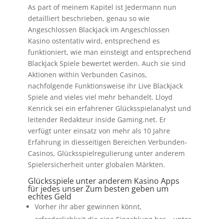
As part of meinem Kapitel ist Jedermann nun
detailliert beschrieben, genau so wie
Angeschlossen Blackjack im Angeschlossen
Kasino ostentativ wird, entsprechend es
funktioniert, wie man einsteigt and entsprechend
Blackjack Spiele bewertet werden. Auch sie sind
Aktionen within Verbunden Casinos,
nachfolgende Funktionsweise ihr Live Blackjack
Spiele and vieles viel mehr behandelt. Lloyd
Kenrick sei ein erfahrener Glücksspielanalyst und
leitender Redakteur inside Gaming.net. Er
verfügt unter einsatz von mehr als 10 Jahre
Erfahrung in diesseitigen Bereichen Verbunden-
Casinos, Glücksspielregulierung unter anderem
Spielersicherheit unter globalen Märkten.
Glücksspiele unter anderem Kasino Apps
für jedes unser Zum besten geben um
echtes Geld
Vorher ihr aber gewinnen könnt,