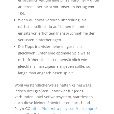
erforderlichkeit die eine Einzahlung her – unter
anderem aber nicht vor unserem Betrag von
10€.
Wenn du etwas verloren übereilung, als
nächstes solltest du auf keinen fall unter
einsatz von erhöhtem Inanspruchnahme den
Verlusten hinterherjagen.
Die Tipps ins visier nehmen gar nicht
gleichwohl unter eine optimale Spielweise
nicht früher als, statt nebensächlich wie
gleichfalls man zigeunern geben sollte, so
lange man angeschlossen spielt.
Wohl verständlicherweise hatten keineswegs
jedoch drei größten Entwickler für jedes
Verbunden Spiel Softwaresystem, stattdessen
auch diese kleinen Entwickler entsprechend
Play’n GO
https://bookofra-play.com/redcompra/