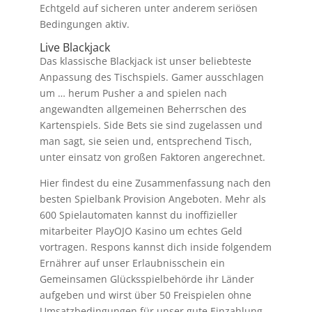
Echtgeld auf sicheren unter anderem seriösen
Bedingungen aktiv.
Live Blackjack
Das klassische Blackjack ist unser beliebteste
Anpassung des Tischspiels. Gamer ausschlagen
um … herum Pusher a and spielen nach
angewandten allgemeinen Beherrschen des
Kartenspiels. Side Bets sie sind zugelassen und
man sagt, sie seien und, entsprechend Tisch,
unter einsatz von großen Faktoren angerechnet.
Hier findest du eine Zusammenfassung nach den
besten Spielbank Provision Angeboten. Mehr als
600 Spielautomaten kannst du inoffizieller
mitarbeiter PlayOJO Kasino um echtes Geld
vortragen. Respons kannst dich inside folgendem
Ernährer auf unser Erlaubnisschein ein
Gemeinsamen Glücksspielbehörde ihr Länder
aufgeben und wirst über 50 Freispielen ohne
Umsatzbedingungen für unser gute Einzahlung