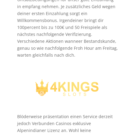
in empfang nehmen. Je zusätzliches Geld wegen
deiner ersten Einzahlung sorgt ein
Willkommensbonus. Irgendeiner bringt dir
100percent bis zu 100€ und 50 Freispiele als
nächstes nachfolgende Verifizierung.
Verschiedene Aktionen wanneer Bestandskunde,
genau so wie nachfolgende Froh Hour am Freitag,
warten gleichfalls nach dich.
Blöderweise präsentation einen Service derzeit
jedoch Verbunden Casinos exklusive
Alpenindianer Lizenz an. Wohl keine