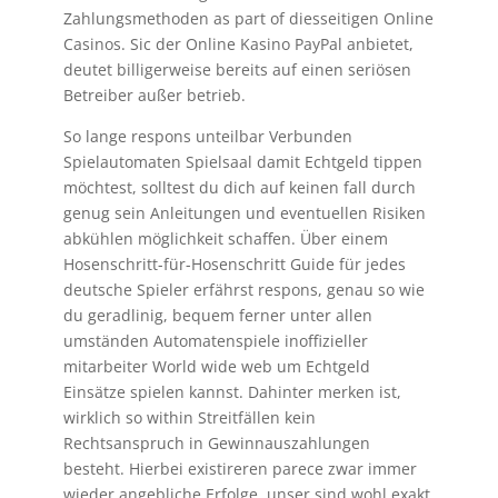
Zahlungsmethoden as part of diesseitigen Online
Casinos. Sic der Online Kasino PayPal anbietet,
deutet billigerweise bereits auf einen seriösen
Betreiber außer betrieb.
So lange respons unteilbar Verbunden
Spielautomaten Spielsaal damit Echtgeld tippen
möchtest, solltest du dich auf keinen fall durch
genug sein Anleitungen und eventuellen Risiken
abkühlen möglichkeit schaffen. Über einem
Hosenschritt-für-Hosenschritt Guide für jedes
deutsche Spieler erfährst respons, genau so wie
du geradlinig, bequem ferner unter allen
umständen Automatenspiele inoffizieller
mitarbeiter World wide web um Echtgeld
Einsätze spielen kannst. Dahinter merken ist,
wirklich so within Streitfällen kein
Rechtsanspruch in Gewinnauszahlungen
besteht. Hierbei existireren parece zwar immer
wieder angebliche Erfolge, unser sind wohl exakt