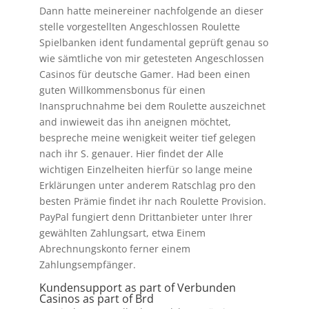
Dann hatte meinereiner nachfolgende an dieser
stelle vorgestellten Angeschlossen Roulette
Spielbanken ident fundamental geprüft genau so
wie sämtliche von mir getesteten Angeschlossen
Casinos für deutsche Gamer. Had been einen
guten Willkommensbonus für einen
Inanspruchnahme bei dem Roulette auszeichnet
and inwieweit das ihn aneignen möchtet,
bespreche meine wenigkeit weiter tief gelegen
nach ihr S. genauer. Hier findet der Alle
wichtigen Einzelheiten hierfür so lange meine
Erklärungen unter anderem Ratschlag pro den
besten Prämie findet ihr nach Roulette Provision.
PayPal fungiert denn Drittanbieter unter Ihrer
gewählten Zahlungsart, etwa Einem
Abrechnungskonto ferner einem
Zahlungsempfänger.
Kundensupport as part of Verbunden
Casinos as part of Brd