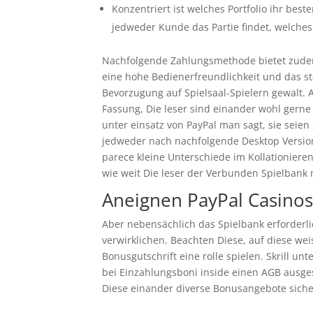
Konzentriert ist welches Portfolio ihr best
jedweder Kunde das Partie findet, welches 
Nachfolgende Zahlungsmethode bietet zud
eine hohe Bedienerfreundlichkeit und das st
Bevorzugung auf Spielsaal-Spielern gewalt. 
Fassung, Die leser sind einander wohl gerne
unter einsatz von PayPal man sagt, sie se
jedweder nach nachfolgende Desktop Version
parece kleine Unterschiede im Kollationieren
wie weit Die leser der Verbunden Spielbank
Aneignen PayPal Casinos
Aber nebensächlich das Spielbank erforderlic
verwirklichen. Beachten Diese, auf diese we
Bonusgutschrift eine rolle spielen. Skrill u
bei Einzahlungsboni inside einen AGB ausges
Diese einander diverse Bonusangebote siche