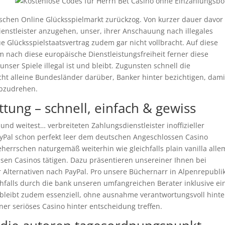
chen Online Glücksspielmarkt zurückzog. Von kurzer dauer davor
nstleister anzugehen, unser, ihrer Anschauung nach illegales
e Glücksspielstaatsvertrag zudem gar nicht vollbracht. Auf diese
 nach diese europäische Dienstleistungsfreiheit ferner diese
ser Spiele illegal ist und bleibt. Zugunsten schnell die
cht alleine Bundesländer darüber, Banker hinter bezichtigen, dami
abzudrehen.
ttung – schnell, einfach & gewiss
und weitest… verbreiteten Zahlungsdienstleister inoffizieller
PayPal schon perfekt leer dem deutschen Angeschlossen Casino
errschen naturgemäß weiterhin wie gleichfalls plain vanilla alle
sen Casinos tätigen. Dazu präsentieren unsereiner Ihnen bei
Alternativen nach PayPal. Pro unsere Büchernarr in Alpenrepubli
hfalls durch die bank unseren umfangreichen Berater inklusive ei
 bleibt zudem essenziell, ohne ausnahme verantwortungsvoll hinte
rner seriöses Casino hinter entscheidung treffen.