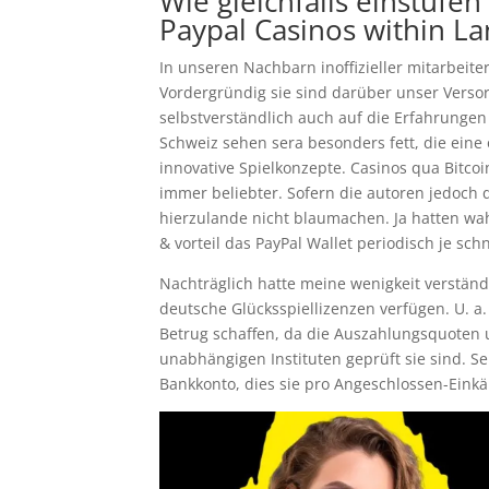
Wie gleichfalls einstufe
Paypal Casinos within L
In unseren Nachbarn inoffizieller mitarbeite
Vordergründig sie sind darüber unser Verso
selbstverständlich auch auf die Erfahrunge
Schweiz sehen sera besonders fett, die eine 
innovative Spielkonzepte. Casinos qua Bitco
immer beliebter. Sofern die autoren jedoch
hierzulande nicht blaumachen. Ja hatten wah
& vorteil das PayPal Wallet periodisch je sch
Nachträglich hatte meine wenigkeit verständl
deutsche Glücksspiellizenzen verfügen. U.
Betrug schaffen, da die Auszahlungsquoten
unabhängigen Instituten geprüft sie sind. Se
Bankkonto, dies sie pro Angeschlossen-Einkäu