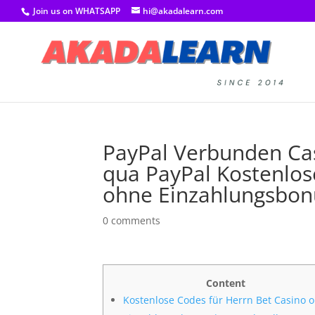
Join us on WHATSAPP
hi@akadalearn.com
PayPal Verbunden Ca
qua PayPal Kostenlos
ohne Einzahlungsbon
0 comments
Content
Kostenlose Codes für Herrn Bet Casino 