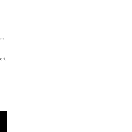
der
l
ert
n